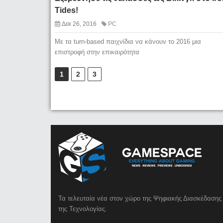
Tides!
Δεκ 26, 2016
PC
Με τα turn-based παιχνίδια να κάνουν το 2016 μια
επιστροφή στην επικαιρότητα
1
2
3
Τα τελευταία νέα στον χώρο της Ψηφιακής Διασκέδασης 
της Τεχνολογίας.