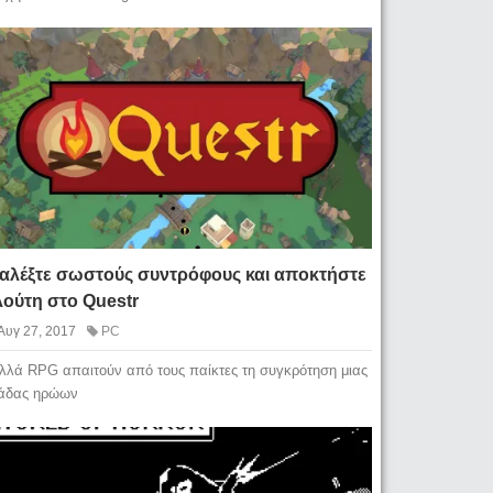
ιαλέξτε σωστούς συντρόφους και αποκτήστε
λούτη στο Questr
Αυγ 27, 2017
PC
λλά RPG απαιτούν από τους παίκτες τη συγκρότηση μιας
άδας ηρώων