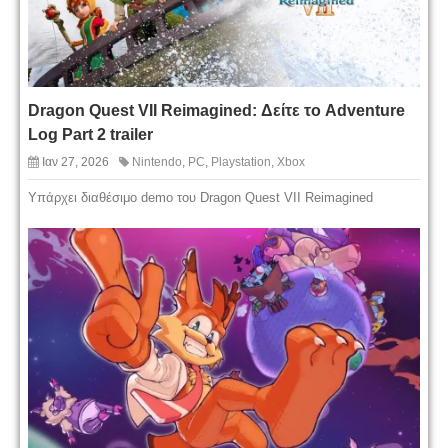
Dragon Quest VII Reimagined: Δείτε το Adventure
Log Part 2 trailer
Ιαν 27, 2026
Nintendo
,
PC
,
Playstation
,
Xbox
Υπάρχει διαθέσιμο demo του Dragon Quest VII Reimagined