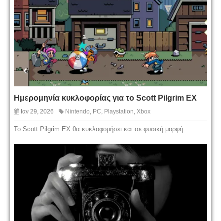
Ημερομηνία κυκλοφορίας για το Scott Pilgrim EX
Ιαν 29, 2026
Nintendo
,
PC
,
Playstation
,
Xbox
Το Scott Pilgrim EX θα κυκλοφορήσει και σε φυσική μορφή