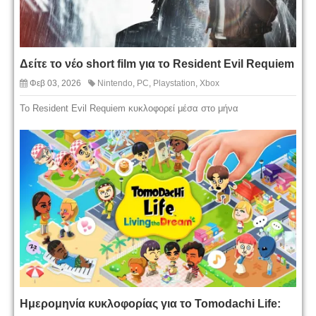
Δείτε το νέο short film για το Resident Evil Requiem
Φεβ 03, 2026
Nintendo
,
PC
,
Playstation
,
Xbox
To Resident Evil Requiem κυκλοφορεί μέσα στο μήνα
Ημερομηνία κυκλοφορίας για το Tomodachi Life: