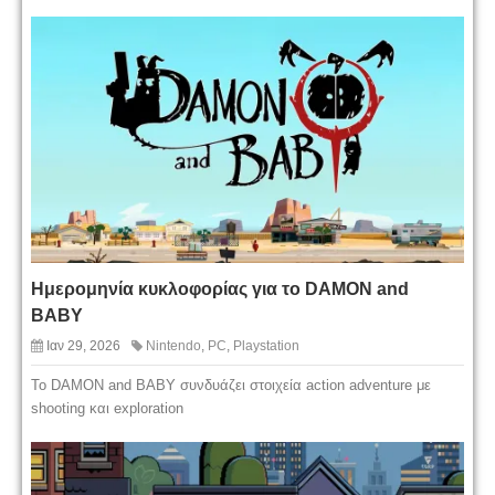
Ημερομηνία κυκλοφορίας για το DAMON and
BABY
Ιαν 29, 2026
Nintendo
,
PC
,
Playstation
Το DAMON and BABY συνδυάζει στοιχεία action adventure με
shooting και exploration