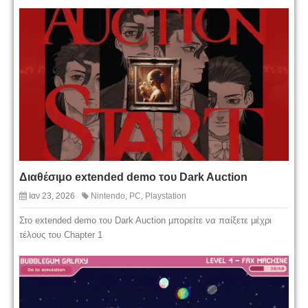
Διαθέσιμο extended demo του Dark Auction
Ιαν 23, 2026
Nintendo
,
PC
,
Playstation
Στο extended demo του Dark Auction μπορείτε να παίξετε μέχρι
τέλους του Chapter 1