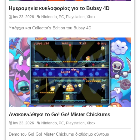
Ημερομηνία κυκλοφορίας για το Bubsy 4D
Ιαν 23, 2026
Nintendo
,
PC
,
Playstation
,
Xbox
Υπάρχει και Collector’s Edition του Bubsy 4D
Ανακοινώθηκε το Go! Go! Mister Chickums
Ιαν 23, 2026
Nintendo
,
PC
,
Playstation
,
Xbox
Demo του Go! Go! Mister Chickums διαθέσιμο σύντομα