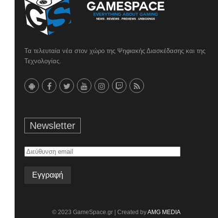
Τα τελευταία νέα στον χώρο της Ψηφιακής Διασκέδασης και της
Τεχνολογίας.
Newsletter
Διεύθυνση
email
© 2023 GameSpace.gr | Created by
AMG MEDIA