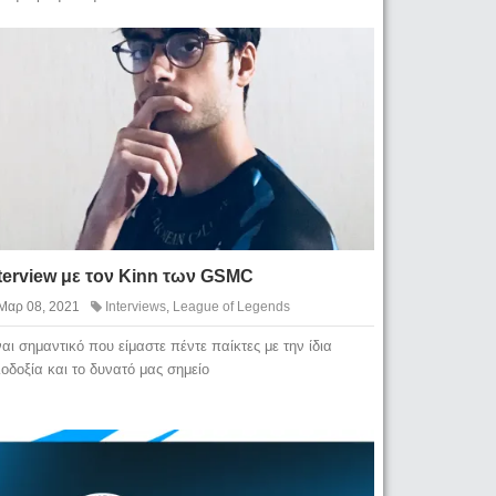
terview με τον Kinn των GSMC
Μαρ 08, 2021
Interviews
,
League of Legends
ναι σημαντικό που είμαστε πέντε παίκτες με την ίδια
λοδοξία και το δυνατό μας σημείο