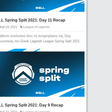
L Spring Split 2021: Day 11 Recap
Φεβ 18, 2021
League of Legends
αβάστε αναλυτικά όλες τις αναμετρήσεις της 11ης
ωνιστικής του Greek Legends League Spring Split 2021
L Spring Split 2021: Day 9 Recap
Φεβ 10, 2021
League of Legends