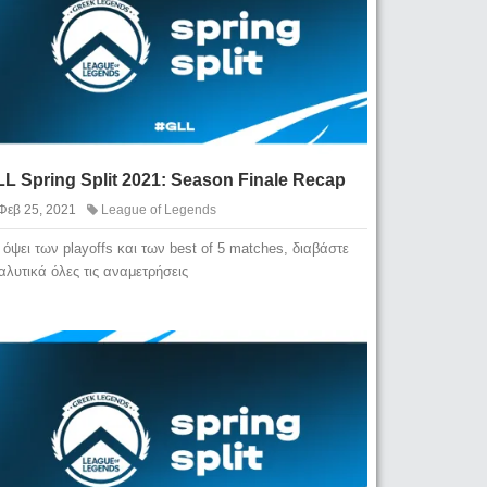
L Spring Split 2021: Season Finale Recap
Φεβ 25, 2021
League of Legends
 όψει των playoffs και των best of 5 matches, διαβάστε
αλυτικά όλες τις αναμετρήσεις