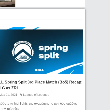
L Spring Split 3rd Place Match (Bo5) Recap:
LG vs ZRL
Μαρ 11, 2021
League of Legends
αβάστε τα highlights της αναμέτρησης των δύο ομάδων
α την τρίτη θέση