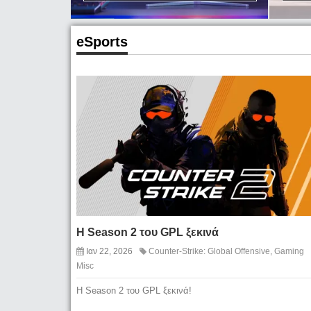
eSports
Η Season 2 του GPL ξεκινά
Ιαν 22, 2026
Counter-Strike: Global Offensive
,
Gaming
Misc
Η Season 2 του GPL ξεκινά!