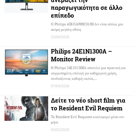
παραγωγικότητα σε άλλο
επίπεδο
Η Philips 45B1U6900CH/00 δεν είναι απλώς μια
ακόμη μεγάλη οθόνη
15/04/2026
Philips 24E1N1300A –
Monitor Review
H Philips 24E1N1300A αποτελεί μια πρακτική και
ισορροπημένη επιλογή για καθημερινή χρήση,
συνδυάζοντας καθαρή εικόνα,…
07/04/2026
Δείτε το νέο short film για
το Resident Evil Requiem
To Resident Evil Requiem κυκλοφορεί μέσα στο
μήνα
03/02/2026