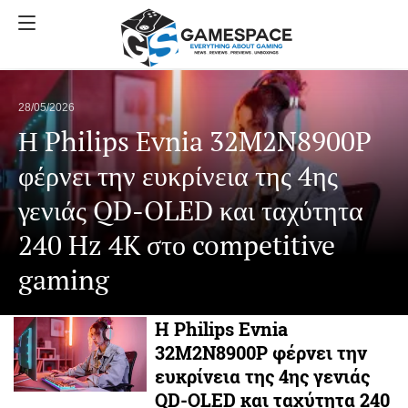
28/05/2026
Η Philips Evnia 32M2N8900P
φέρνει την ευκρίνεια της 4ης
γενιάς QD-OLED και ταχύτητα
240 Hz 4K στο competitive
gaming
Η Philips Evnia
32M2N8900P φέρνει την
ευκρίνεια της 4ης γενιάς
QD-OLED και ταχύτητα 240