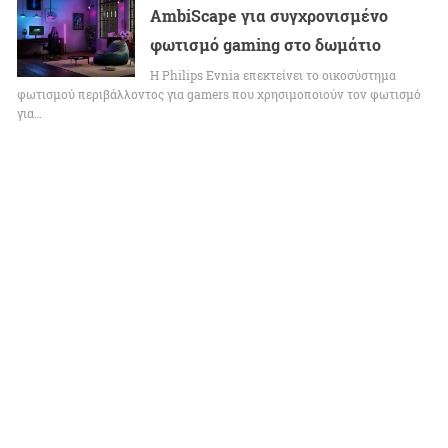
AmbiScape για συγχρονισμένο
φωτισμό gaming στο δωμάτιο
Η Philips Evnia επεκτείνει το οικοσύστημα
φωτισμού περιβάλλοντος για gamers που χρησιμοποιούν τον φωτισμό
για…