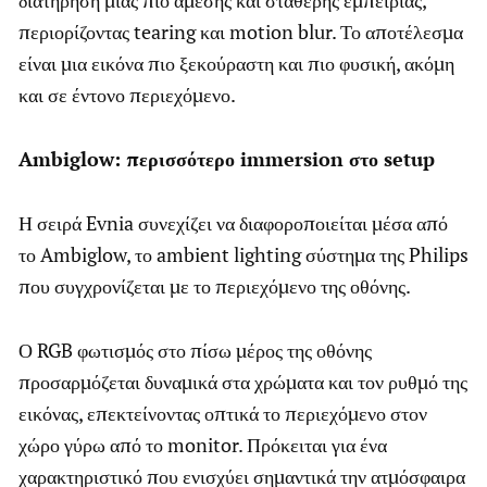
διατήρηση μιας πιο άμεσης και σταθερής εμπειρίας,
περιορίζοντας tearing και motion blur. Το αποτέλεσμα
είναι μια εικόνα πιο ξεκούραστη και πιο φυσική, ακόμη
και σε έντονο περιεχόμενο.
Ambiglow: περισσότερο immersion στο setup
Η σειρά Evnia συνεχίζει να διαφοροποιείται μέσα από
το Ambiglow, το ambient lighting σύστημα της Philips
που συγχρονίζεται με το περιεχόμενο της οθόνης.
Ο RGB φωτισμός στο πίσω μέρος της οθόνης
προσαρμόζεται δυναμικά στα χρώματα και τον ρυθμό της
εικόνας, επεκτείνοντας οπτικά το περιεχόμενο στον
χώρο γύρω από το monitor. Πρόκειται για ένα
χαρακτηριστικό που ενισχύει σημαντικά την ατμόσφαιρα