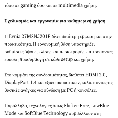
τόσο σε gaming όσο και σε multimedia χρήση.
Σχεδιασμός και εργονομία για καθημερινή χρήση
Η Evnia 27M2N5201P δίνει ιδιαίτερη έμφαση και στην
πρακτικότητα. Η εργονομική βάση υποστηρίζει
ρυθμίσεις ύψους, κλίσης και περιστροφής, επιτρέποντας
εύκολη προσαρμογή σε κάθε setup και χρήση.
Στο κομμάτι της συνδεσιμότητας, διαθέτει HDMI 2.0,
DisplayPort 1.4 και έξοδο ακουστικών, καλύπτοντας τις
βασικές ανάγκες για σύνδεση με PC ή κονσόλες.
Παράλληλα, τεχνολογίες όπως Flicker-Free, LowBlue
Mode και SoftBlue Technology συμβάλλουν στη