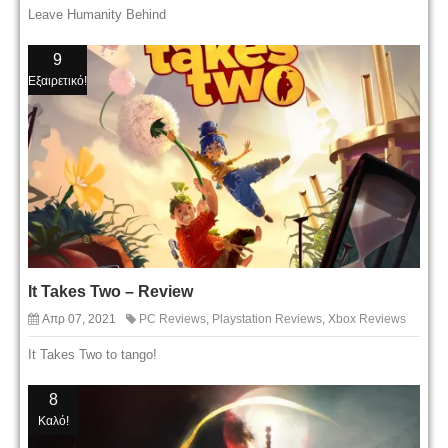
Leave Humanity Behind
9
Εξαιρετικό!
It Takes Two – Review
Απρ 07, 2021
PC Reviews
,
Playstation Reviews
,
Xbox Reviews
It Takes Two to tango!
8
Καλό!