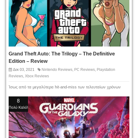
Grand Theft Auto: The Trilogy – The Definitive
Edition – Review
Δεκ 03, 2021
Nintendo Reviews
,
PC Reviews
,
Playstation
Reviews
,
Xbox Reviews
Ίσως από τα μεγαλύτερα hit-and-miss των τελευταίων χρόνων
8
Πολύ Καλό!