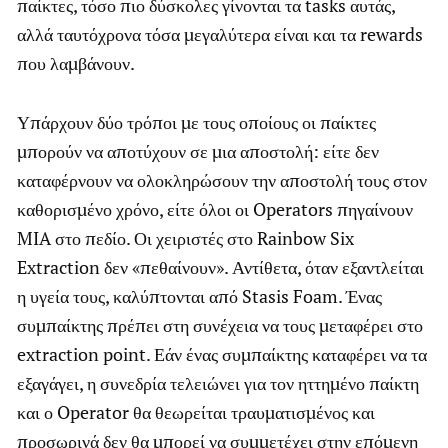
παίκτες, τόσο πιο δύσκολες γίνονται τα tasks αυτάς,
αλλά ταυτόχρονα τόσα μεγαλύτερα είναι και τα rewards
που λαμβάνουν.
Υπάρχουν δύο τρόποι με τους οποίους οι παίκτες
μπορούν να αποτύχουν σε μια αποστολή: είτε δεν
καταφέρνουν να ολοκληρώσουν την αποστολή τους στον
καθορισμένο χρόνο, είτε όλοι οι Operators πηγαίνουν
MIA στο πεδίο. Οι χειριστές στο Rainbow Six
Extraction δεν «πεθαίνουν». Αντίθετα, όταν εξαντλείται
η υγεία τους, καλύπτονται από Stasis Foam. Ένας
συμπαίκτης πρέπει στη συνέχεια να τους μεταφέρει στο
extraction point. Εάν ένας συμπαίκτης καταφέρει να τα
εξαγάγει, η συνεδρία τελειώνει για τον ηττημένο παίκτη
και ο Operator θα θεωρείται τραυματισμένος και
προσωρινά δεν θα μπορεί να συμμετέχει στην επόμενη