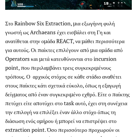
Στο Rainbow Six Extraction, μια εξωγήινη φυλή
γνωστή ως Archaeans έχει εισβάλει στη Γη και
ανατίθεται στην ομάδα REACT, να μάθει περισσότερα
για αυτούς. Οι παίκτες επιλέγουν από μια ομάδα από
Operators και μετά κατευθύνονται στο incursion
point, που περιλαμβάνει τρεις συγκεκριμένους
τρόπους. Ο αρχικός στόχος σε κάθε στάδιο αναθέτει
στους παίκτες κάτι σχετικά εύκολο, όπως η εξαγωγή
δείγματος από έναν συγκεκριμένο εχθρό. Είτε ο παίκτης
πετύχει είτε αποτύχει στο task αυτό, έχει στη συνέχεια
την επιλογή να επιλέξει έναν άλλο στόχο όπως τη
διάσωση ενός ομήρου ή μπορεί να επιστρέψει στο
extraction point. Όσο περισσότερο προχωρούν οι