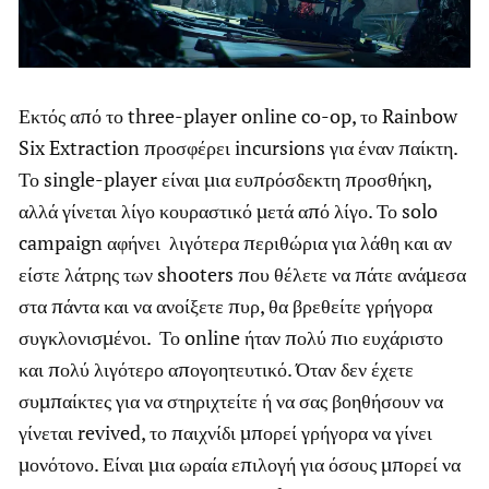
Εκτός από το three-player online co-op, το Rainbow
Six Extraction προσφέρει incursions για έναν παίκτη.
Το single-player είναι μια ευπρόσδεκτη προσθήκη,
αλλά γίνεται λίγο κουραστικό μετά από λίγο. Το solo
campaign αφήνει λιγότερα περιθώρια για λάθη και αν
είστε λάτρης των shooters που θέλετε να πάτε ανάμεσα
στα πάντα και να ανοίξετε πυρ, θα βρεθείτε γρήγορα
συγκλονισμένοι. Το online ήταν πολύ πιο ευχάριστο
και πολύ λιγότερο απογοητευτικό. Όταν δεν έχετε
συμπαίκτες για να στηριχτείτε ή να σας βοηθήσουν να
γίνεται revived, το παιχνίδι μπορεί γρήγορα να γίνει
μονότονο. Είναι μια ωραία επιλογή για όσους μπορεί να