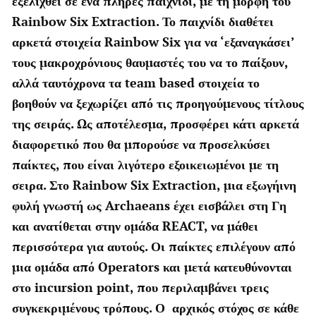
εξελιχθεί σε ένα πλήρες παιχνίδι, με τη μορφή του
Rainbow Six Extraction. Το παιχνίδι διαθέτει
αρκετά στοιχεία Rainbow Six για να ‘εξαναγκάσει’
τους μακροχρόνιους θαυμαστές του να το παίξουν,
αλλά ταυτόχρονα τα team based στοιχεία το
βοηθούν να ξεχωρίζει από τις προηγούμενους τίτλους
της σειράς. Ως αποτέλεσμα, προσφέρει κάτι αρκετά
διαφορετικό που θα μπορούσε να προσελκύσει
παίκτες, που είναι λιγότερο εξοικειωμένοι με τη
σειρα. Στο Rainbow Six Extraction, μια εξωγήινη
φυλή γνωστή ως Archaeans έχει εισβάλει στη Γη
και ανατίθεται στην ομάδα REACT, να μάθει
περισσότερα για αυτούς. Οι παίκτες επιλέγουν από
μια ομάδα από Operators και μετά κατευθύνονται
στο incursion point, που περιλαμβάνει τρεις
συγκεκριμένους τρόπους. Ο αρχικός στόχος σε κάθε