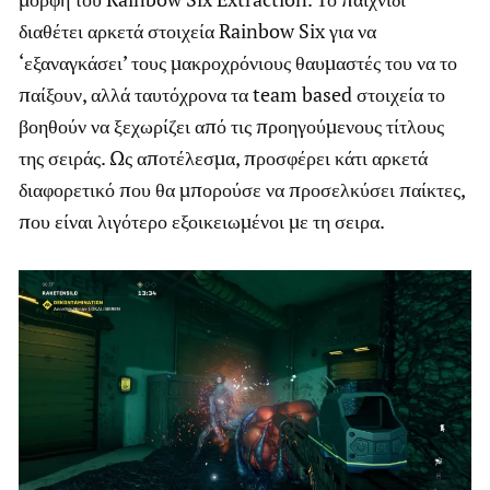
διαθέτει αρκετά στοιχεία Rainbow Six για να
‘εξαναγκάσει’ τους μακροχρόνιους θαυμαστές του να το
παίξουν, αλλά ταυτόχρονα τα team based στοιχεία το
βοηθούν να ξεχωρίζει από τις προηγούμενους τίτλους
της σειράς. Ως αποτέλεσμα, προσφέρει κάτι αρκετά
διαφορετικό που θα μπορούσε να προσελκύσει παίκτες,
που είναι λιγότερο εξοικειωμένοι με τη σειρα.