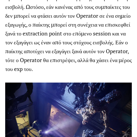
εισβολή. Ωστόσο, εάν κανένας από τους συμπαίκτες του
δεν μπορεί να φτάσει αυτόν τον Operator σε ένα σημείο
εξαγωγής, ο παίκτης μπορεί στη συνέχεια να επισκεφθεί
ξανά το extraction point στο επόμενο session και να
τον εξαγάγει ως έναν από τους στόχους εισβολής. Εάν ο
παίκτης αποτύχει να εξαγάγει ξανά αυτόν τον Operator,
τότε ο Operator θα επιστρέψει, αλλά θα χάσει ένα μέρος
του exp του.