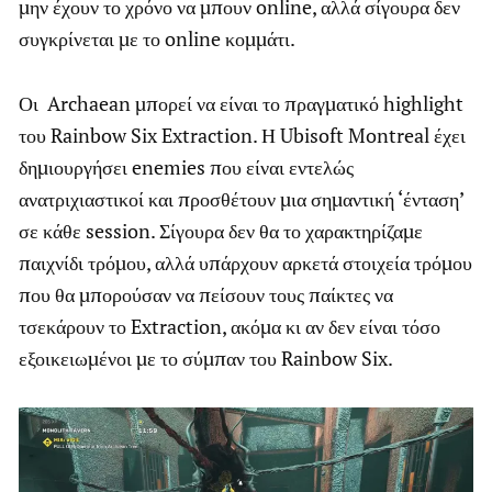
μην έχουν το χρόνο να μπουν online, αλλά σίγουρα δεν
συγκρίνεται με το online κομμάτι.
Οι Archaean μπορεί να είναι το πραγματικό highlight
του Rainbow Six Extraction. Η Ubisoft Montreal έχει
δημιουργήσει enemies που είναι εντελώς
ανατριχιαστικοί και προσθέτουν μια σημαντική ‘ένταση’
σε κάθε session. Σίγουρα δεν θα το χαρακτηρίζαμε
παιχνίδι τρόμου, αλλά υπάρχουν αρκετά στοιχεία τρόμου
που θα μπορούσαν να πείσουν τους παίκτες να
τσεκάρουν το Extraction, ακόμα κι αν δεν είναι τόσο
εξοικειωμένοι με το σύμπαν του Rainbow Six.