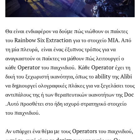
Θα είναι ενδιαφέρον να δούμε πώς νιώθουν οι παίκτες
του Rainbow Six Extraction για το στοιχείο MIA. Από
τη μία πλευρά, είναι ένας έξυπνος τρόπος για να
αναγκαστούν οι παίκτες να μάθουν πώς λειτουργεί ο
κάθε Operator του παιχνιδιού. Κάθε Operator έχει τη
δική του ξεχωριστή ικανότητα, όπως το ability της Alibi
να δημιουργεί ολογραφικές πλάκες για να ξεγελάσει τους
αντιπάλους της ή των θεραπευτικών ικανοτήτων της Doc
.Αυτό προσθέτει στο ήδη ισχυρό στρατηγικό στοιχείο
του παιχνιδιού.
Αν υπάρχει ένα θέμα με τους Operators του παιχνιδιού,
ωστόσο, αυτό είναι το design των χαρακτήρων. Ως