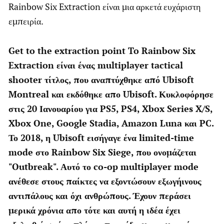
Rainbow Six Extraction είναι μια αρκετά ευχάριστη
εμπειρία.
Get to the extraction point To Rainbow Six
Extraction είναι ένας multiplayer tactical
shooter τίτλος, που αναπτύχθηκε από Ubisoft
Montreal και εκδόθηκε απο Ubisoft. Κυκλοφόρησε
στις 20 Ιανουαρίου για PS5, PS4, Xbox Series X/S,
Xbox One, Google Stadia, Amazon Luna και PC.
Το 2018, η Ubisoft εισήγαγε ένα limited-time
mode στο Rainbow Six Siege, που ονομάζεται
"Outbreak". Αυτό το co-op multiplayer mode
ανέθεσε στους παίκτες να εξοντώσουν εξωγήινους
αντιπάλους και όχι ανθρώπους. Έχουν περάσει
μερικά χρόνια απο τότε και αυτή η ιδέα έχει