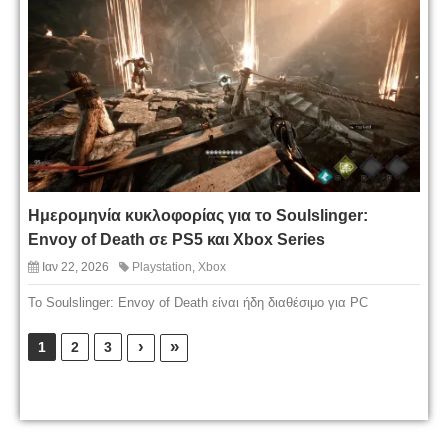
Ημερομηνία κυκλοφορίας για το Soulslinger:
Envoy of Death σε PS5 και Xbox Series
Ιαν 22, 2026
Playstation
,
Xbox
Το Soulslinger: Envoy of Death είναι ήδη διαθέσιμο για PC
›
»
1
2
3