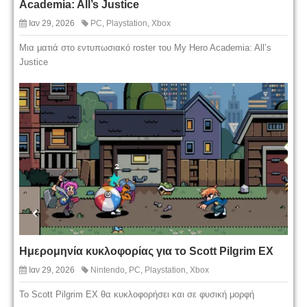
Academia: All’s Justice
Ιαν 29, 2026
PC
,
Playstation
,
Xbox
Μια ματιά στο εντυπωσιακό roster του My Hero Academia: All’s
Justice
Ημερομηνία κυκλοφορίας για το Scott Pilgrim EX
Ιαν 29, 2026
Nintendo
,
PC
,
Playstation
,
Xbox
Το Scott Pilgrim EX θα κυκλοφορήσει και σε φυσική μορφή