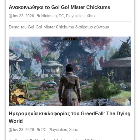
Ανακοινώθηκε το Go! Go! Mister Chickums
Ιαν 23, 2026
Nintendo
,
PC
,
Playstation
,
Xbox
Demo του Go! Go! Mister Chickums διαθέσιμο σύντομα
Ημερομηνία κυκλοφορίας του GreedFall: The Dying
World
Ιαν 23, 2026
PC
,
Playstation
,
Xbox