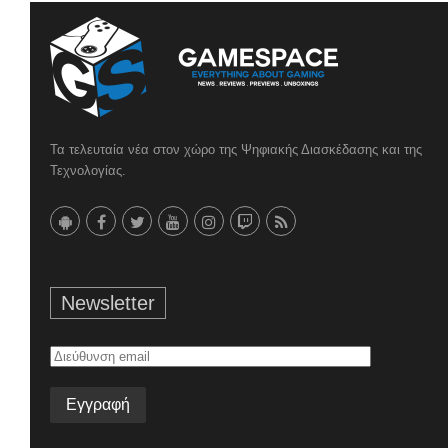
Τα τελευταία νέα στον χώρο της Ψηφιακής Διασκέδασης και της
Τεχνολογίας.
Newsletter
Διεύθυνση
email