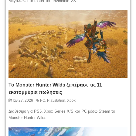
Μεγαλώνει το roster του Invincible VS
To Monster Hunter Wilds ξεπέρασε τις 11
εκατομμύρια πωλήσεις
Ιαν 27, 2026
PC
,
Playstation
,
Xbox
Διαθέσιμο για PS5, Xbox Series X/S και PC μέσω Steam το
Monster Hunter Wilds