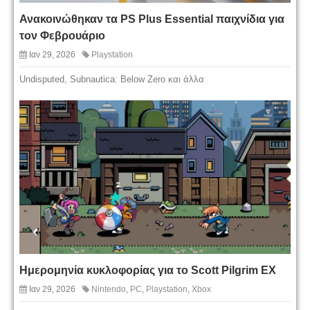
Ανακοινώθηκαν τα PS Plus Essential παιχνίδια για
τον Φεβρουάριο
Ιαν 29, 2026
Playstation
Undisputed, Subnautica: Below Zero και άλλα
Ημερομηνία κυκλοφορίας για το Scott Pilgrim EX
Ιαν 29, 2026
Nintendo
,
PC
,
Playstation
,
Xbox