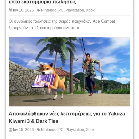
επτά εκατομμύρια πωλήσεις
Ιαν 16, 2026
Nintendo
,
PC
,
Playstation
,
Xbox
Οι συνολικές πωλήσεις της σειράς παιχνιδιών Ace Combat
ξεπερνούν τα 21 εκατομμύριο αντίτυπα
Αποκαλύφθηκαν νέες λεπτομέρειες για το Yakuza
Kiwami 3 & Dark Ties
Ιαν 15, 2026
Nintendo
,
PC
,
Playstation
,
Xbox