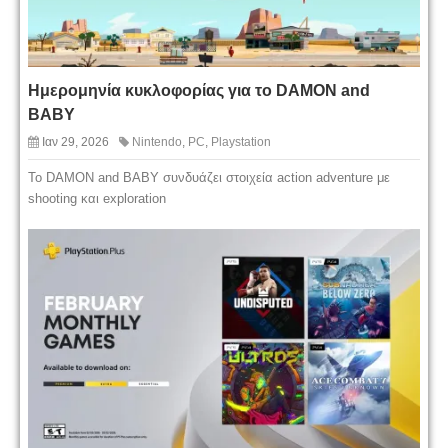
Ημερομηνία κυκλοφορίας για το DAMON and
BABY
Ιαν 29, 2026
Nintendo
,
PC
,
Playstation
Το DAMON and BABY συνδυάζει στοιχεία action adventure με
shooting και exploration