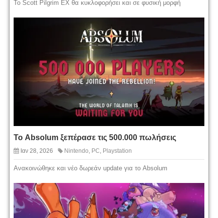
Το Scott Pilgrim EX θα κυκλοφορήσει και σε φυσική μορφή
Το Absolum ξεπέρασε τις 500.000 πωλήσεις
Ιαν 28, 2026
Nintendo
,
PC
,
Playstation
Ανακοινώθηκε και νέο δωρεάν update για το Absolum