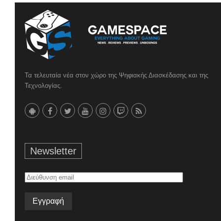
Τα τελευταία νέα στον χώρο της Ψηφιακής Διασκέδασης και της
Τεχνολογίας.
Newsletter
Διεύθυνση
email