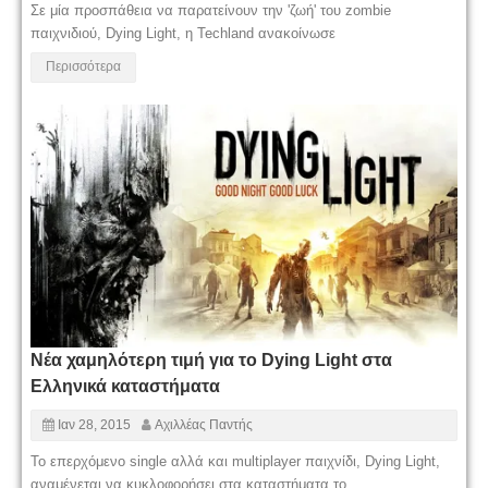
Σε μία προσπάθεια να παρατείνουν την 'ζωή' του zombie
παιχνιδιού, Dying Light, η Techland ανακοίνωσε
Περισσότερα
Nέα χαμηλότερη τιμή για το Dying Light στα
Ελληνικά καταστήματα
Ιαν 28, 2015
Αχιλλέας Παντής
Το επερχόμενο single αλλά και multiplayer παιχνίδι, Dying Light,
αναμένεται να κυκλοφορήσει στα καταστήματα το