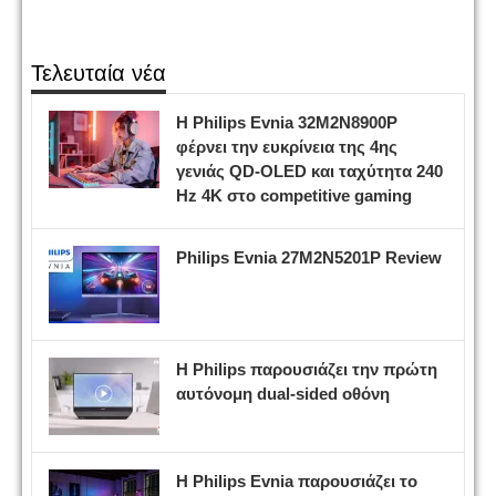
Τελευταία νέα
Η Philips Evnia 32M2N8900P
φέρνει την ευκρίνεια της 4ης
γενιάς QD-OLED και ταχύτητα 240
Hz 4K στο competitive gaming
Philips Evnia 27M2N5201P Review
Η Philips παρουσιάζει την πρώτη
αυτόνομη dual-sided οθόνη
Η Philips Evnia παρουσιάζει το