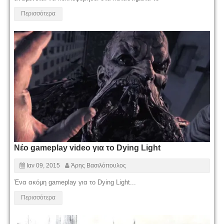
Περισσότερα
Νέο gameplay video για το Dying Light
Ιαν 09, 2015
Άρης Βασιλόπουλος
Ένα ακόμη gameplay για το Dying Light...
Περισσότερα