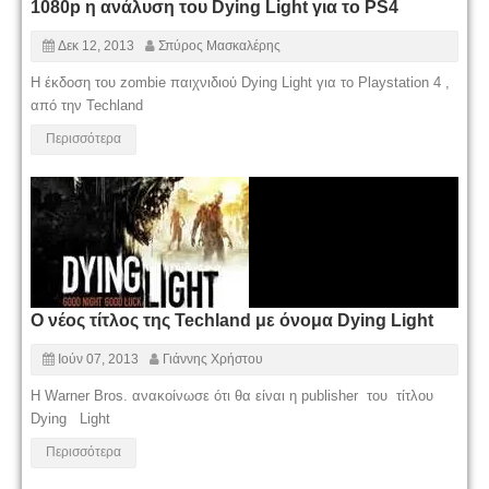
1080p η ανάλυση του Dying Light για το PS4
Δεκ 12, 2013
Σπύρος Μασκαλέρης
Η έκδοση του zombie παιχνιδιού Dying Light για το Playstation 4 ,
από την Techland
Περισσότερα
Ο νέος τίτλος της Techland με όνομα Dying Light
Ιούν 07, 2013
Γιάννης Χρήστου
Η Warner Bros. ανακοίνωσε ότι θα είναι η publisher του τίτλου
Dying Light
Περισσότερα