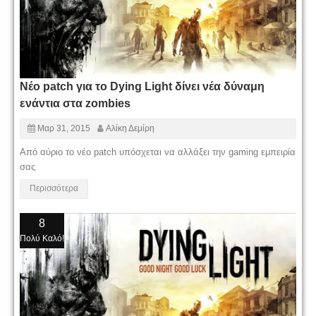
Νέο patch για το Dying Light δίνει νέα δύναμη
ενάντια στα zombies
Μαρ 31, 2015
Αλίκη Δεμίρη
Από αύριο το νέο patch υπόσχεται να αλλάξει την gaming εμπειρία
σας
Περισσότερα
8
Πολύ Καλό!