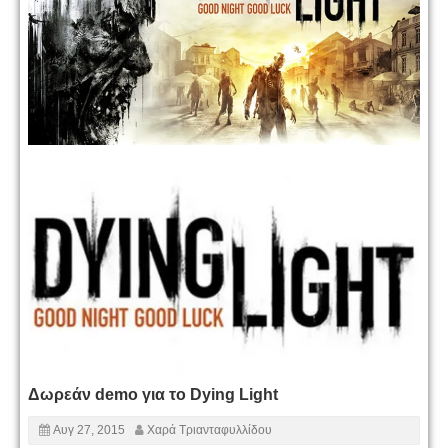
Δωρεάν demo για το Dying Light
Αυγ 27, 2015
Χαρά Τριανταφυλλίδου