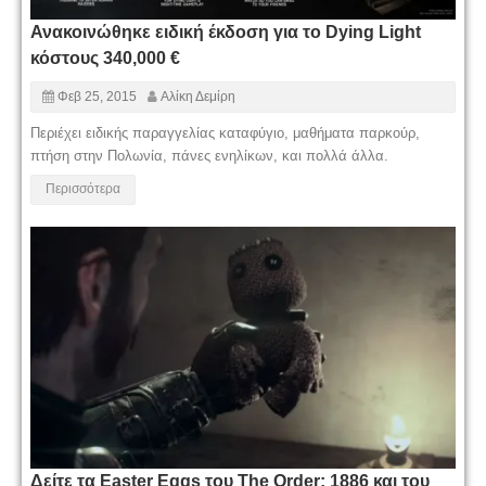
Ανακοινώθηκε ειδική έκδοση για το Dying Light
κόστους 340,000 €
Φεβ 25, 2015
Αλίκη Δεμίρη
Περιέχει ειδικής παραγγελίας καταφύγιο, μαθήματα παρκούρ,
πτήση στην Πολωνία, πάνες ενηλίκων, και πολλά άλλα.
Περισσότερα
Δείτε τα Easter Eggs του The Order: 1886 και του