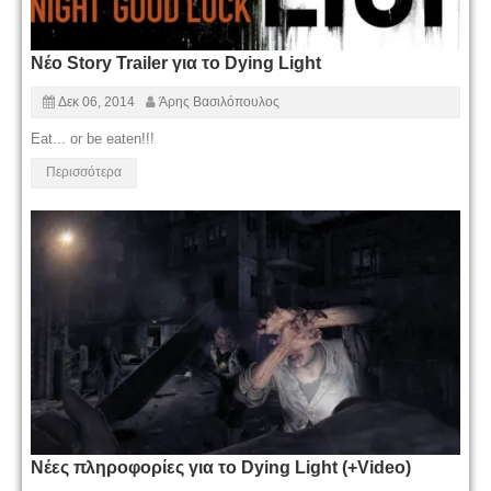
Νέο Story Trailer για το Dying Light
Δεκ 06, 2014
Άρης Βασιλόπουλος
Eat... or be eaten!!!
Περισσότερα
Νέες πληροφορίες για το Dying Light (+Video)