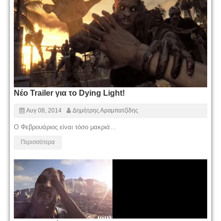
Νέο Trailer για το Dying Light!
Αυγ 08, 2014
Δημήτρης Αραμπατζίδης
Ο Φεβρουάριος είναι τόσο μακριά…
Περισσότερα