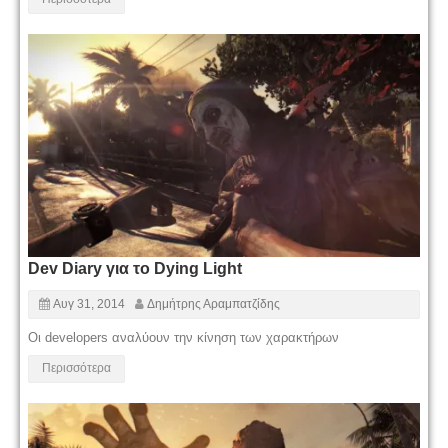
Dev Diary για το Dying Light
Αυγ 31, 2014
Δημήτρης Αραμπατζίδης
Οι developers αναλύουν την κίνηση των χαρακτήρων
Περισσότερα