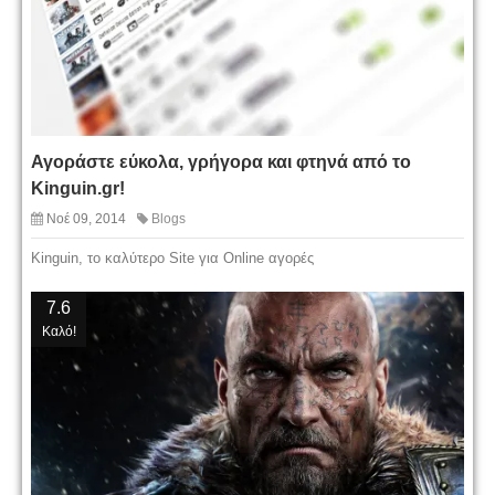
Αγοράστε εύκολα, γρήγορα και φτηνά από το
Kinguin.gr!
Νοέ 09, 2014
Blogs
Kinguin, το καλύτερο Site για Online αγορές
7.6
Καλό!