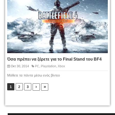
Όσα πρέπει να ξέρετε για το Final Stand του BF4
Οκτ 30, 2014
PC
,
Playstation
,
Xbox
Μάθετε τα πάντα μέσω ενός βίντεο
›
»
1
2
3