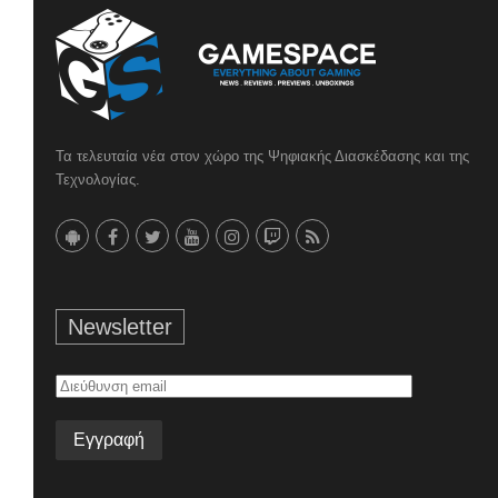
Τα τελευταία νέα στον χώρο της Ψηφιακής Διασκέδασης και της
Τεχνολογίας.
Newsletter
Διεύθυνση
email