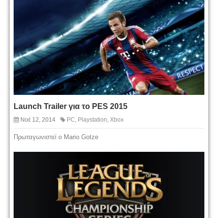
Launch Trailer για το PES 2015
Νοέ 12, 2014
PC
,
Playstation
,
Xbox
Πρωταγωνιστεί ο Mario Gotze