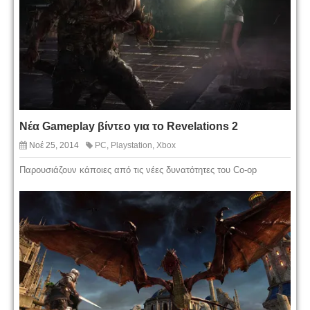
Νέα Gameplay βίντεο για το Revelations 2
Νοέ 25, 2014
PC
,
Playstation
,
Xbox
Παρουσιάζουν κάποιες από τις νέες δυνατότητες του Co-op