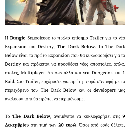
H
Bungie
δημοσίευσε το πρώτο επίσημο Trailer για το νέο
Expansion του Destiny,
The Dark Below
. Το The Dark
Below είναι το πρώτο Expansion που θα κυκλοφορήσει για το
Destiny και πρόκειται να προσθέσει νέες αποστολές, όπλα,
στολές, Multiplayer Arenas αλλά και νέα Dungeons και 1
Raid. Στο Trailer, ερχόμαστε για πρώτη φορά σ’επαφή με το
περιεχόμενο του The Dark Below και οι developers μας
αναλύουν το τι θα πρέπει να περιμένουμε.
Το
The Dark Below
, αναμένεται να κυκλοφορήσει στις
9
Δεκεμβρίου
στη τιμή των
20 ευρώ
. Όσοι από εσάς θέλετε,