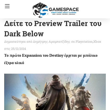
Δείτε το Preview Trailer του
Dark Below
Δημήτρης Αραμπατζίδης
σε
Playstation
Xbox
στις 25/11/2014
Το πρώτο Expansion του Destiny έρχεται με μπόλικο
έξτρα υλικό