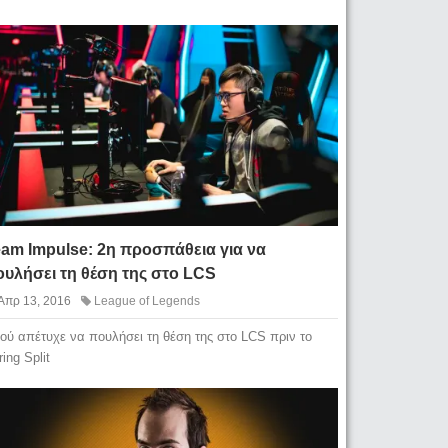
am Impulse: 2η προσπάθεια για να
υλήσει τη θέση της στο LCS
Απρ 13, 2016
League of Legends
ού απέτυχε να πουλήσει τη θέση της στο LCS πριν το
ring Split