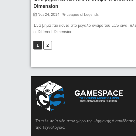
Dimension
Νοέ 24, 2014
League of Legends
Ένα βήμα πιο κοντά στο μεγάλο όνειρο του LCS είναι πλ
οι Different Dimension
1
2
Τα τελευταία νέα στον χώρο της Ψηφιακής Διασκέδασης 
της Τεχνολογίας.