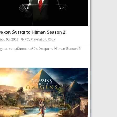
ακοινώνεται το Hitman Season 2;
Ιούν 05, 2018
PC
,
Playstation
,
Xbox
χεται και μάλιστα πολύ σύντομα το Hitman Season 2