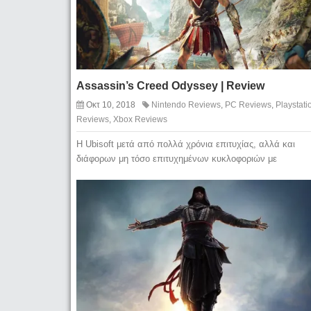
Assassin’s Creed Odyssey | Review
Οκτ 10, 2018
Nintendo Reviews
,
PC Reviews
,
Playstati
Reviews
,
Xbox Reviews
Η Ubisoft μετά από πολλά χρόνια επιτυχίας, αλλά και
διάφορων μη τόσο επιτυχημένων κυκλοφοριών με