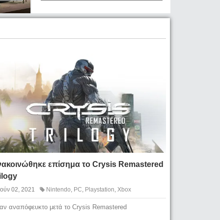
νακοινώθηκε επίσημα το Crysis Remastered
ilogy
Ιούν 02, 2021
Nintendo
,
PC
,
Playstation
,
Xbox
αν αναπόφευκτο μετά το Crysis Remastered