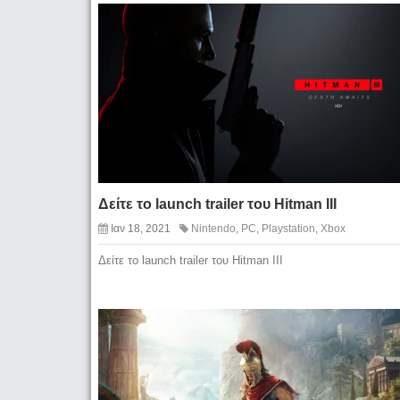
Δείτε το launch trailer του Hitman III
Ιαν 18, 2021
Nintendo
,
PC
,
Playstation
,
Xbox
Δείτε το launch trailer του Hitman III