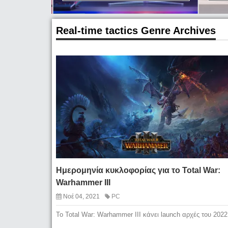
Real-time tactics Genre Archives
Ημερομηνία κυκλοφορίας για το Total War:
Warhammer III
Νοέ 04, 2021
PC
Το Total War: Warhammer III κάνει launch αρχές του 2022