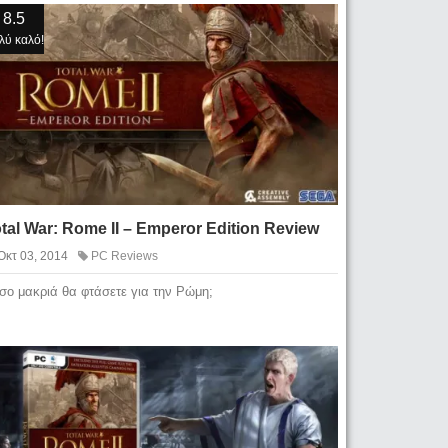
8.5
λύ καλό!
tal War: Rome II – Emperor Edition Review
Οκτ 03, 2014
PC Reviews
σο μακριά θα φτάσετε για την Ρώμη;