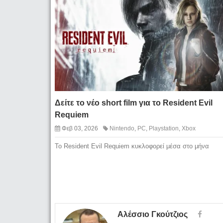
Δείτε το νέο short film για το Resident Evil
Requiem
Φεβ 03, 2026
Nintendo
,
PC
,
Playstation
,
Xbox
To Resident Evil Requiem κυκλοφορεί μέσα στο μήνα
Αλέσσιο Γκούτζιος