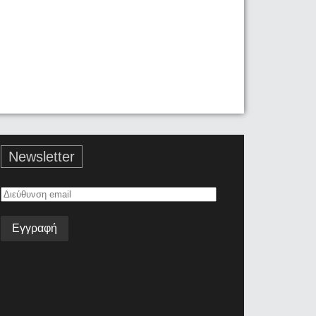
Newsletter
Διεύθυνση
email