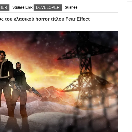
HER
Square Enix
DEVELOPER
Sushee
 του κλασικού horror τίτλου Fear Effect