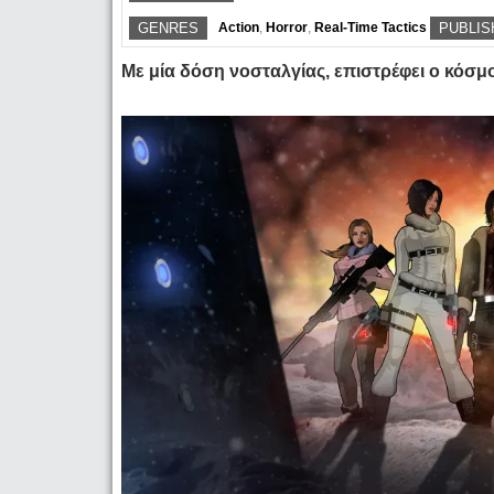
GENRES
Action
,
Horror
,
Real-Time Tactics
PUBLIS
Με μία δόση νοσταλγίας, επιστρέφει ο κόσμος