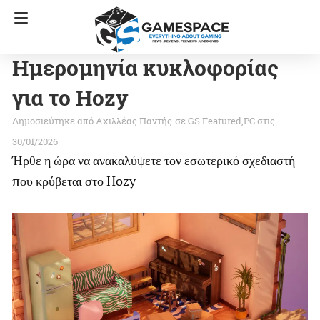
Ημερομηνία κυκλοφορίας
για το Hozy
Αχιλλέας Παντής
σε
GS Featured
PC
στις
30/01/2026
Ήρθε η ώρα να ανακαλύψετε τον εσωτερικό σχεδιαστή
που κρύβεται στο Hozy