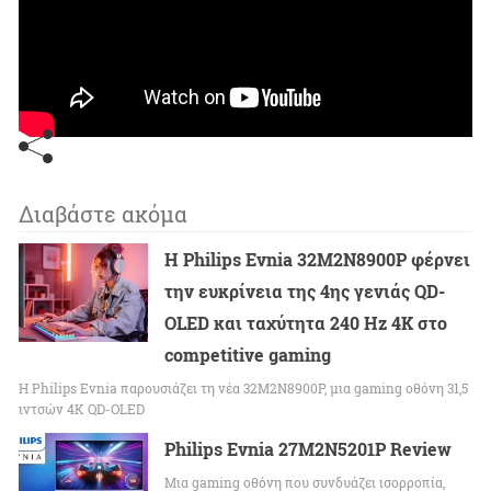
Διαβάστε ακόμα
Η Philips Evnia 32M2N8900P φέρνει
την ευκρίνεια της 4ης γενιάς QD-
OLED και ταχύτητα 240 Hz 4K στο
competitive gaming
Η Philips Evnia παρουσιάζει τη νέα 32M2N8900P, μια gaming οθόνη 31,5
ιντσών 4K QD-OLED
Philips Evnia 27M2N5201P Review
Μια gaming οθόνη που συνδυάζει ισορροπία,