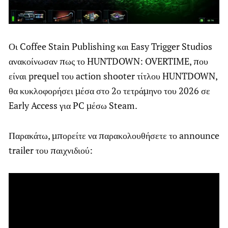
Οι Coffee Stain Publishing και Easy Trigger Studios
ανακοίνωσαν πως το HUNTDOWN: OVERTIME, που
είναι prequel του action shooter τίτλου HUNTDOWN,
θα κυκλοφορήσει μέσα στο 2ο τετράμηνο του 2026 σε
Early Access για PC μέσω Steam.
Παρακάτω, μπορείτε να παρακολουθήσετε το announce
trailer του παιχνιδιού: