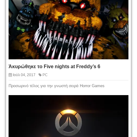
Άκυρώθηκε το Five nights at Freddy’s 6
Ιούλ 04, 2017
PC
Προσωρινό τέλος για την γνωστή σειρά Horror Games