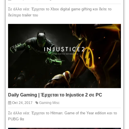
Σε άλλα νέα: Έρχεται το Xbox digital game gifting και δείτε το
δεύτερο trailer του
Daily Gaming | Έρχεται το Injustice 2 σε PC
Οκτ 24, 2017
Gaming Misc
Σε άλλα νέα: Έρχεται το Hitman: Game of the Year edition και το
PUBG θα