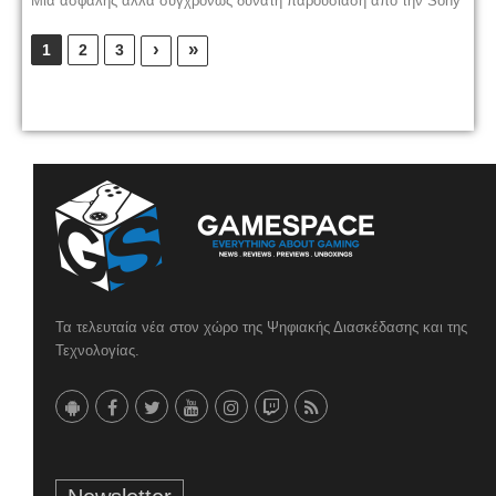
Μια ασφαλής αλλά συγχρόνως δυνατή παρουσίαση απο την Sony
›
»
1
2
3
Τα τελευταία νέα στον χώρο της Ψηφιακής Διασκέδασης και της
Τεχνολογίας.