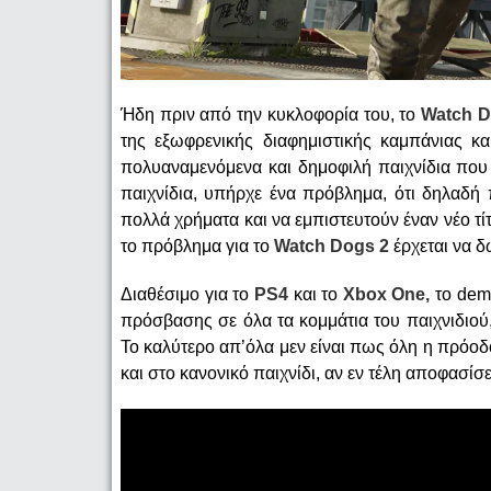
Ήδη πριν από την κυκλοφορία του, το
Watch D
της εξωφρενικής διαφημιστικής καμπάνιας κ
πολυαναμενόμενα και δημοφιλή παιχνίδια που
παιχνίδια, υπήρχε ένα πρόβλημα, ότι δηλαδή 
πολλά χρήματα και να εμπιστευτούν έναν νέο τίτλο
το πρόβλημα για το
Watch Dogs 2
έρχεται να 
Διαθέσιμο για το
PS4
και το
Xbox One,
το demo
πρόσβασης σε όλα τα κομμάτια του παιχνιδιού, εί
Το καλύτερο απ’όλα μεν είναι πως όλη η πρόοδ
και στο κανονικό παιχνίδι, αν εν τέλη αποφασίσει