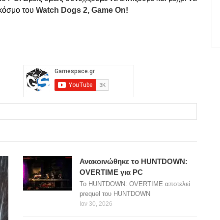
 κόσμο του
Watch Dogs 2, Game On!
Ανακοινώθηκε το HUNTDOWN:
OVERTIME για PC
Το HUNTDOWN: OVERTIME αποτελεί
prequel του HUNTDOWN
Ιαν 30, 2026