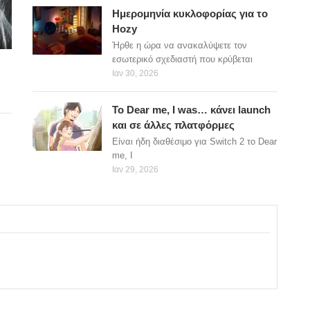
Ημερομηνία κυκλοφορίας για το
Hozy
Ήρθε η ώρα να ανακαλύψετε τον
εσωτερικό σχεδιαστή που κρύβεται
Ιαν 30, 2026
Το Dear me, I was… κάνει launch
και σε άλλες πλατφόρμες
Είναι ήδη διαθέσιμο για Switch 2 το Dear
me, I
Ιαν 29, 2026