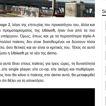
S
ogs 2,
λόγο της επιτυχίας του προκατόχου του, άλλα και
αι προμοταρίσματος της
Ubisoft,
ήταν ένα από τα πιο
 υπάρχουν. Όμως, όπως και με τα περισσότερα triple-A
πολλοί παίκτες δεν είναι διατεθειμένοι να δώσουν τόσα
, όσο θετικές και αν είναι οι κριτικές του. Τέλος σε αυτό
δώσει η
Ubisoft
με το νέο της demo.
 αυτό δίνει στους παίκτες για τρεις ώρες, τη δυνατότητα
τε single player, είτε co-op, είτε ακόμη και multiplayer.
ος που θα κάνει ο παίκτης στο demo αυτό, θα μεταφερθεί
 ότι θέλει να το αποκτήσει.