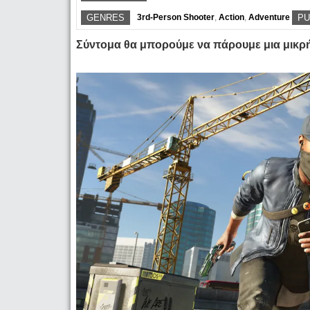
GENRES
3rd-Person Shooter
,
Action
,
Adventure
PU
Σύντομα θα μπορούμε να πάρουμε μια μικρή