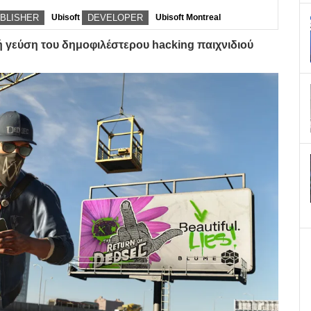
BLISHER
Ubisoft
DEVELOPER
Ubisoft Montreal
 γεύση του δημοφιλέστερου hacking παιχνιδιού