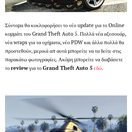
Σύντομα θα κυκλοφορήσει το νέο update για το Online
κομμάτι του Grand Theft Auto 5. Πολλά νέα αξεσουάρ,
νέα wraps για τα οχήματα, νέο PDW και άλλα πολλά θα
προστεθούν, μερικά απ αυτά μπορείτε να τα δείτε στις
παρακάτω φωτογραφίες. Ακόμη μπορείτε να διαβάσετε
το
review
για το
Grand Theft Auto 5
εδώ
.