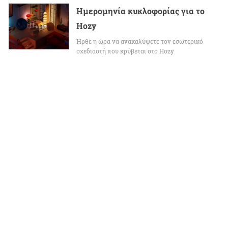
Ημερομηνία κυκλοφορίας για το
Hozy
Ήρθε η ώρα να ανακαλύψετε τον εσωτερικό
σχεδιαστή που κρύβεται στο Hozy