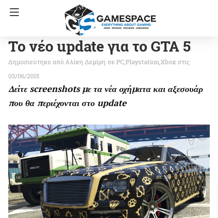
Το νέο update για το GTA 5
Αλίκη Δεμίρη
σε
PC
Playstation
Xbox
στις
03/06/2015
Δείτε screenshots με τα νέα οχήματα και αξεσουάρ
που θα περιέχονται στο update