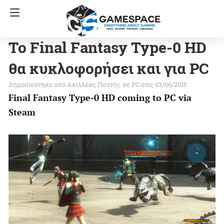
Το Final Fantasy Type-0 HD
θα κυκλοφορήσει και για PC
Αχιλλέας Παντής
σε
PC
στις 03/06/2015
Final Fantasy Type-0 HD coming to PC via
Steam