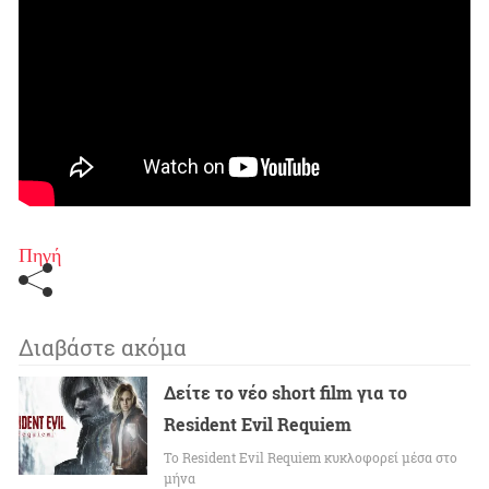
Πηγή
Διαβάστε ακόμα
Δείτε το νέο short film για το
Resident Evil Requiem
To Resident Evil Requiem κυκλοφορεί μέσα στο
μήνα