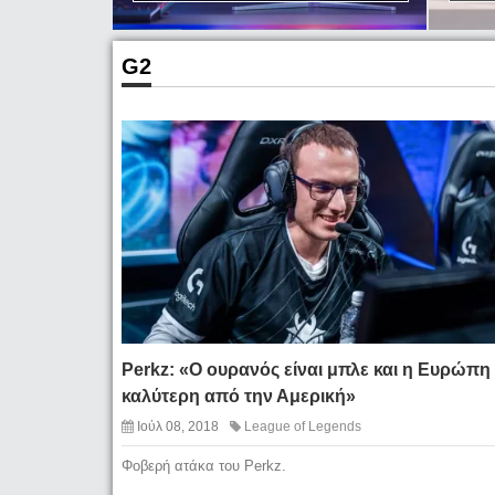
G2
Perkz: «Ο ουρανός είναι μπλε και η Ευρώπη
καλύτερη από την Αμερική»
Ιούλ 08, 2018
League of Legends
Φοβερή ατάκα του Perkz.