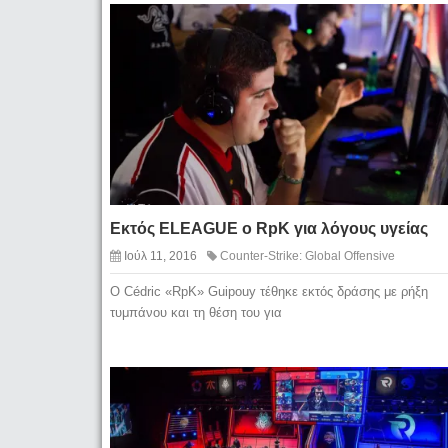
Εκτός ELEAGUE ο RpK για λόγους υγείας
Ιούλ 11, 2016
Counter-Strike: Global Offensive
Ο Cédric «RpK» Guipouy τέθηκε εκτός δράσης με ρήξη
τυμπάνου και τη θέση του για