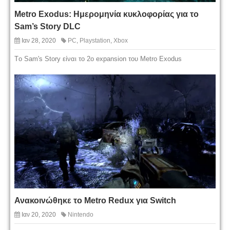
Metro Exodus: Ημερομηνία κυκλοφορίας για το
Sam’s Story DLC
Ιαν 28, 2020
PC
,
Playstation
,
Xbox
Tο Sam's Story είναι το 2ο expansion του Metro Exodus
Ανακοινώθηκε το Metro Redux για Switch
Ιαν 20, 2020
Nintendo