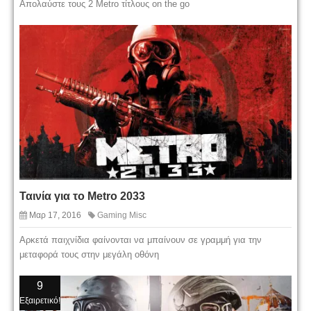
Απολαύστε τους 2 Metro τίτλους on the go
Ταινία για το Metro 2033
Μαρ 17, 2016
Gaming Misc
Αρκετά παιχνίδια φαίνονται να μπαίνουν σε γραμμή για την
μεταφορά τους στην μεγάλη οθόνη
9
Εξαιρετικό!