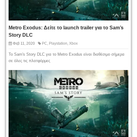
Metro Exodus: Δείτε το launch trailer για το Sam’s
Story DLC
Φεβ 11, 2020
PC
,
Playstation
,
Xbox
Το Sam's Story DLC για το Metro Exodus είναι διαθέσιμο σήμερα
σε όλες τις πλατφόρμες