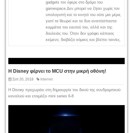
gadgets τον έφερε στο δρόμο του
gamespace.Δεν μπορεί να ζήσει χωρίς τον
υπολογιστή και το κινητό του ούτε μια μέρα,
γιατί τα θεωρεί και τα δυο αναπόσπαστα
κομμάτια του εαυτού του, αλλά και της
δουλειάς του. Όταν δεν γράφει κάποιος
κείμενο, διαβάζει κόμικις και βλέπει ταινίες.
H Disney φέρνει το MCU στην μικρή οθόνη!
Σεπ 20, 2018
Internet
Η Disney προχωράει στη δημιουργία του δικού της συνδρομιτικού
καναλιού και ετοιμάζει mini series 6-8