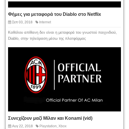
Φήμες για μεταφορά του Diablo στο Netflix
Σεπ 03, 2018
Internet
Καθόλου απίθανη δεν είναι η μεταφορά του γνωστού παιχνιδιού,
Diablo, στην τηλεόραση μέσω της πλατφόρμας
Συνεχίζουν μαζί Μίλαν και Konami (vid)
Αυγ 22, 2018
Playstation
,
Xbox