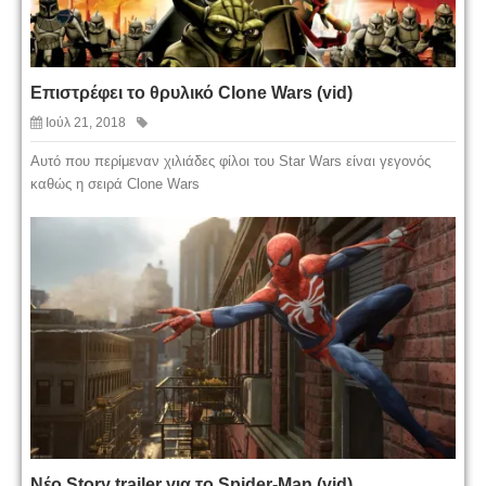
Επιστρέφει το θρυλικό Clone Wars (vid)
Ιούλ 21, 2018
Αυτό που περίμεναν χιλιάδες φίλοι του Star Wars είναι γεγονός
καθώς η σειρά Clone Wars
Νέο Story trailer για το Spider-Man (vid)