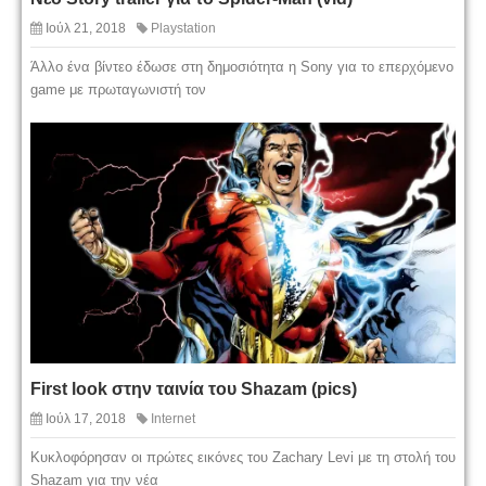
Ιούλ 21, 2018
Playstation
Άλλο ένα βίντεο έδωσε στη δημοσιότητα η Sony για το επερχόμενο
game με πρωταγωνιστή τον
First look στην ταινία του Shazam (pics)
Ιούλ 17, 2018
Internet
Κυκλοφόρησαν οι πρώτες εικόνες του Zachary Levi με τη στολή του
Shazam για την νέα