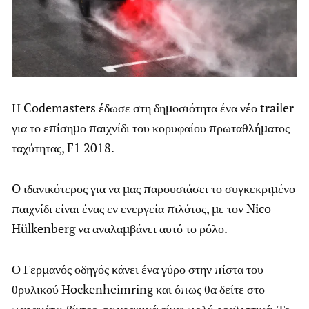
Η Codemasters έδωσε στη δημοσιότητα ένα νέο trailer
για το επίσημο παιχνίδι του κορυφαίου πρωταθλήματος
ταχύτητας, F1 2018.
O ιδανικότερος για να μας παρουσιάσει το συγκεκριμένο
παιχνίδι είναι ένας εν ενεργεία πιλότος, με τον Nico
Hülkenberg να αναλαμβάνει αυτό το ρόλο.
Ο Γερμανός οδηγός κάνει ένα γύρο στην πίστα του
θρυλικού Hockenheimring και όπως θα δείτε στο
παρακάτω βίντεο, τα γραφικά είναι πολύ ρεαλιστικά. Το