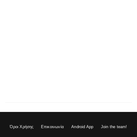
Όροι Χρήσης
Επικοινωνία
Android App
Join the team!