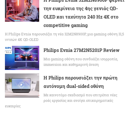
την ευκρίνεια της 4ης γενιάς QD-
OLED και ταχύτητα 240 Hz 4K στο
competitive gaming
Η Philips Evnia παρουσιάζει τη νέα 32M2N8900P, μια gaming οθόνη 31,5
ιντσών 4K QD-OLED
Philips Evnia 27M2N5201P Review
Μια gaming οθόνη που συνδυάζει ισορροπία,
immersion και καθημερινή άνεση
Η Philips παρουσιάζει την πρώτη
αυτόνομη dual-sided οθόνη
Με καινοτόμο σχεδιασμό που επιτρέπει νέες
ροές εργασίας και ανοίγει επιχειρηματικές
ευκαιρίες