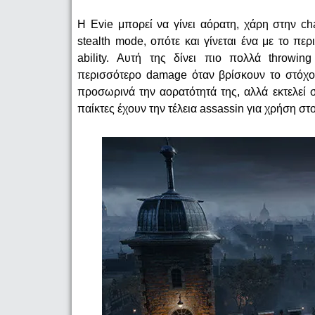
Η Evie μπορεί να γίνει αόρατη, χάρη στην cha
stealth mode, οπότε και γίνεται ένα με το πε
ability. Αυτή της δίνει πιο πολλά throwi
περισσότερο damage όταν βρίσκουν το στόχο 
προσωρινά την αορατότητά της, αλλά εκτελεί 
παίκτες έχουν την τέλεια assassin για χρήση στ