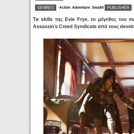
GENRES
Action
,
Adventure
,
Stealth
PUBLISHER
Τα skills της Evie Frye, το μέγεθος του 
Assassin’s Creed Syndicate από τους devel