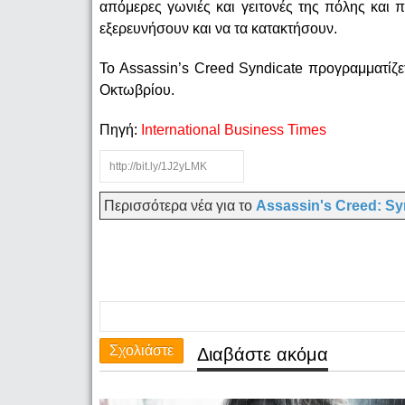
απόμερες γωνιές και γειτονές της πόλης και 
εξερευνήσουν και να τα κατακτήσουν.
Το Assassin’s Creed Syndicate προγραμματίζε
Οκτωβρίου.
Πηγή:
International Business Times
Περισσότερα νέα για το
Assassin's Creed: Sy
Σχολιάστε
Διαβάστε ακόμα