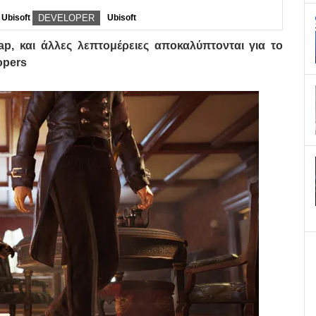
Ubisoft
DEVELOPER
Ubisoft
map, και άλλες λεπτομέρειες αποκαλύπτονται για το
opers