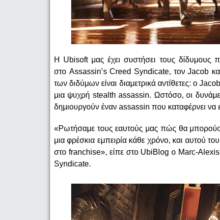
Η Ubisoft μας έχει συστήσει τους δίδυμους
στο Assassin’s Creed Syndicate, τον Jacob κα
των διδύμων είναι διαμετρικά αντίθετες: ο Jacob 
μια ψυχρή stealth assassin. Ωστόσο, οι δυνάμε
δημιουργούν έναν assassin που καταφέρνει να ε
«Ρωτήσαμε τους εαυτούς μας πώς θα μπορούσαμ
μια φρέσκια εμπειρία κάθε χρόνο, και αυτού το
στο franchise», είπε στο UbiBlog ο Marc-Alexis
Syndicate.