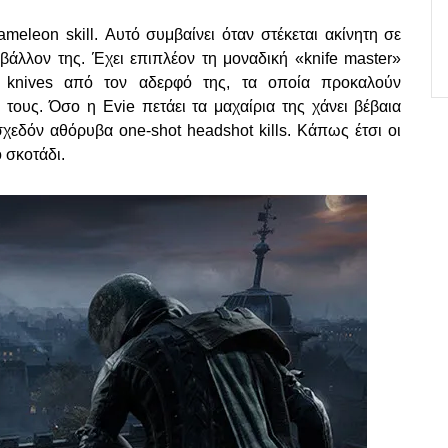
meleon skill. Αυτό συμβαίνει όταν στέκεται ακίνητη σε
ριβάλλον της. Έχει επιπλέον τη μοναδική «knife master»
ng knives από τον αδερφό της, τα οποία προκαλούν
τους. Όσο η Evie πετάει τα μαχαίρια της χάνει βέβαια
σχεδόν αθόρυβα one-shot headshot kills. Κάπως έτσι οι
ο σκοτάδι.