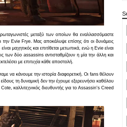
S
 πρωταγωνιστές μεταξύ των οποίων θα εναλλασσόμαστε
ι την Evie Frye. Μας αποκάλυψε επίσης ότι οι δυνάμεις
είναι μαχητικός και επιτίθεται μετωπικά, ενώ η Evie είναι
ις των δύο assassins αντισταθμίζουν η μία την άλλη και
κτελέσει με επιτυχία κάθε αποστολή.
ε να κάνουμε την ιστορία διαφορετική. Οι fans θέλουν
υ είδους τη δυναμική δεν την έχουμε εξερευνήσει καθόλου
 Cote, καλλιτεχνικός διευθυντής για το Assassin’s Creed