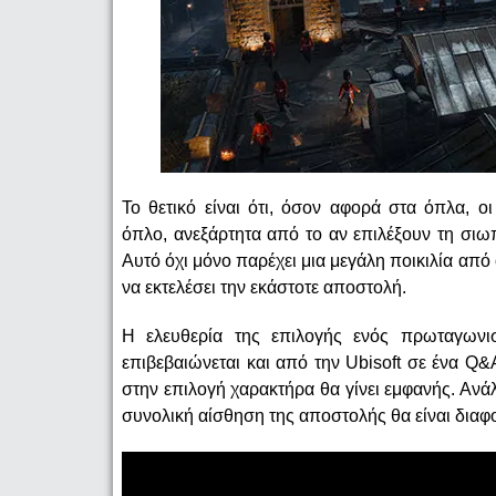
Το θετικό είναι ότι, όσον αφορά στα όπλα, 
όπλο, ανεξάρτητα από το αν επιλέξουν τη σιω
Αυτό όχι μόνο παρέχει μια μεγάλη ποικιλία από 
να εκτελέσει την εκάστοτε αποστολή.
Η ελευθερία της επιλογής ενός πρωταγωνι
επιβεβαιώνεται και από την Ubisoft σε ένα Q&A
στην επιλογή χαρακτήρα θα γίνει εμφανής. Ανάλ
συνολική αίσθηση της αποστολής θα είναι διαφο