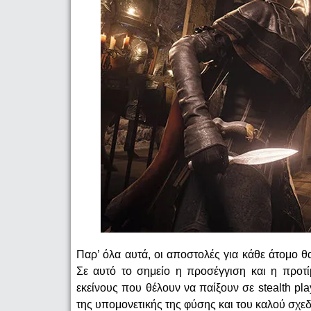
Παρ’ όλα αυτά, οι αποστολές για κάθε άτομο θ
Σε αυτό το σημείο η προσέγγιση και η προτί
εκείνους που θέλουν να παίξουν σε stealth pla
της υπομονετικής της φύσης και του καλού σχε