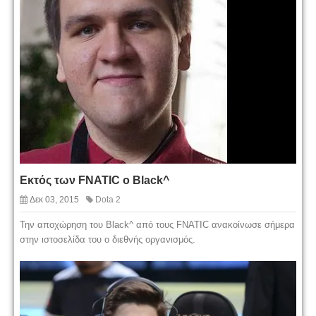
Εκτός των FNATIC o Black^
Δεκ 03, 2015
Dota 2
Την αποχώρηση του Black^ από τους FNATIC ανακοίνωσε σήμερα
στην ιστοσελίδα του ο διεθνής οργανισμός.