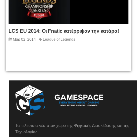
LCS EU 2014: Οι Fnatic κατέρριψαν την κατάρα!
Μαρ 02, 2014
League of Legends
Τα τελευταία νέα στον χώρο της Ψηφιακής Διασκέδασης και της
Τεχνολογίας.