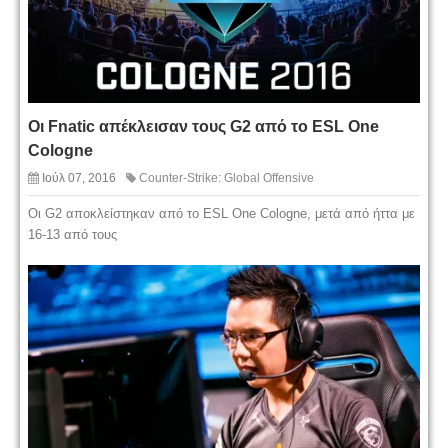
Οι Fnatic απέκλεισαν τους G2 από το ESL One
Cologne
Ιούλ 07, 2016
Counter-Strike: Global Offensive
Οι G2 αποκλείστηκαν από το ESL One Cologne, μετά από ήττα με
16-13 από τους