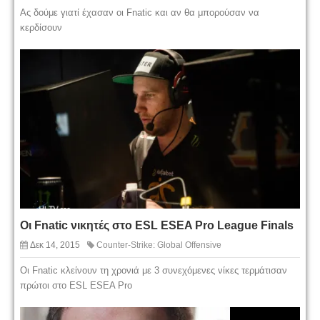
Ας δούμε γιατί έχασαν οι Fnatic και αν θα μπορούσαν να
κερδίσουν
Οι Fnatic νικητές στο ESL ESEA Pro League Finals
Δεκ 14, 2015
Counter-Strike: Global Offensive
Οι Fnatic κλείνουν τη χρονιά με 3 συνεχόμενες νίκες τερμάτισαν
πρώτοι στο ESL ESEA Pro