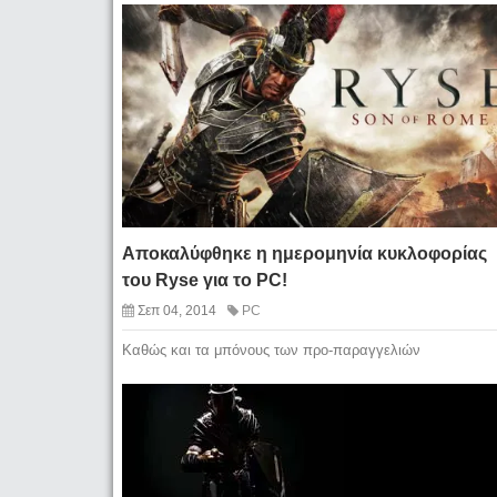
Αποκαλύφθηκε η ημερομηνία κυκλοφορίας
του Ryse για το PC!
Σεπ 04, 2014
PC
Καθώς και τα μπόνους των προ-παραγγελιών