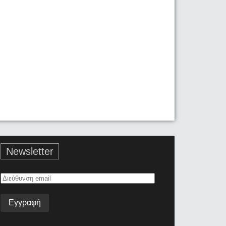
Newsletter
Διεύθυνση
email