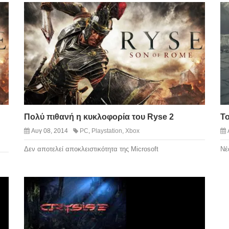
Πολύ πιθανή η κυκλοφορία του Ryse 2
Το
Αυγ 08, 2014
PC
,
Playstation
,
Xbox
Δεν αποτελεί αποκλειστικότητα της Microsoft
Νέ