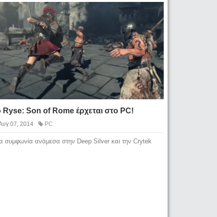
 Ryse: Son of Rome έρχεται στο PC!
Αυγ 07, 2014
PC
α συμφωνία ανάμεσα στην Deep Silver και την Crytek