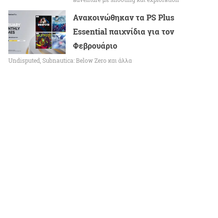
Ανακοινώθηκαν τα PS Plus
Essential παιχνίδια για τον
Φεβρουάριο
Undisputed, Subnautica: Below Zero και άλλα