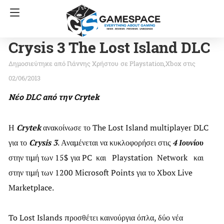
Crysis 3 The Lost Island DLC
Γιάννης Χρήστου
σε
Playstation
Xbox
στις
02/06/2013
Νέο DLC από την Crytek
Η
Crytek
ανακοίνωσε το The Lost Island multiplayer DLC
για το
Crysis 3
. Αναμένεται να κυκλοφορήσει στις
4 Ιουνίου
στην τιμή των 15$ για PC και Playstation Network και
στην τιμή των 1200 Microsoft Points για το Xbox Live
Marketplace.
To Lost Ιslands προσθέτει καινούργια όπλα, δύο νέα