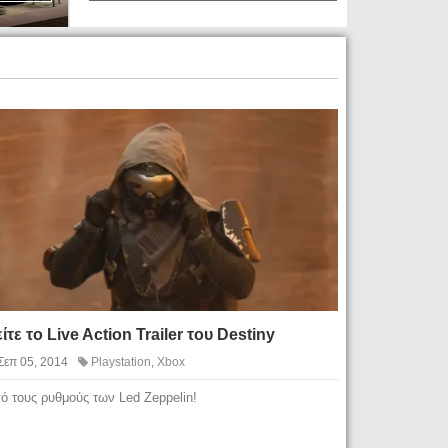
ίτε το Live Action Trailer του Destiny
Σεπ 05, 2014
Playstation
,
Xbox
ό τους ρυθμούς των Led Zeppelin!