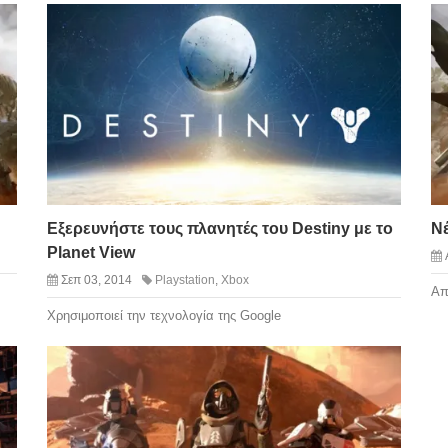
Εξερευνήστε τους πλανητές του Destiny με το
Νέ
Planet View
Σεπ 03, 2014
Playstation
,
Xbox
Απ
Χρησιμοποιεί την τεχνολογία της Google