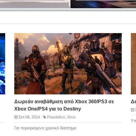
Δωρεάν αναβάθμιση από Xbox 360/PS3 σε
Δε
Xbox One/PS4 για το Destiny
Σεπ 06, 2014
Playstation
,
Xbox
Υπ
Για περιορισμένο χρονικό διάστημα