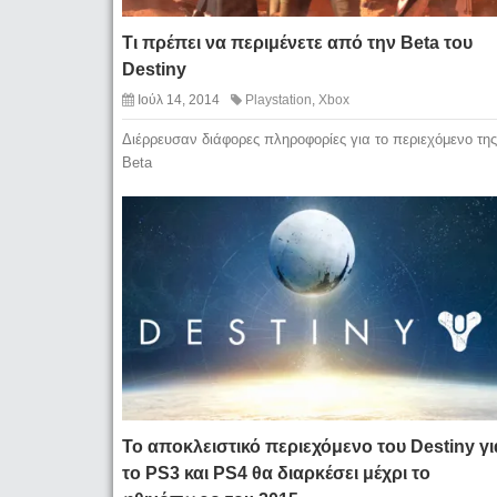
Τι πρέπει να περιμένετε από την Beta του
Destiny
Ιούλ 14, 2014
Playstation
,
Xbox
Διέρρευσαν διάφορες πληροφορίες για το περιεχόμενο της
Beta
Το αποκλειστικό περιεχόμενο του Destiny γι
το PS3 και PS4 θα διαρκέσει μέχρι το