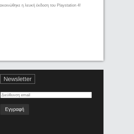
ακοινώθηκε η λευκή έκδοση του Playstation 4!
Newsletter
Διεύθυνση
email