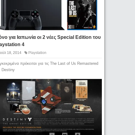
νο για Ιαπωνία οι 2 νέες Special Edition του
aystation 4
Ιούλ 18, 2014
Playstation
γκεκριμένα πρόκειται για τις The Last of Us Remastered
ι Destiny