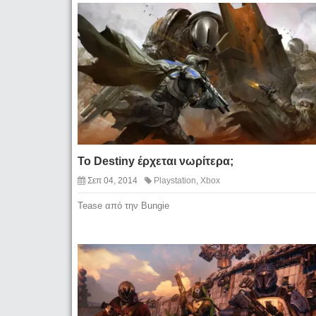
Το Destiny έρχεται νωρίτερα;
Σεπ 04, 2014
Playstation
,
Xbox
Tease από την Bungie