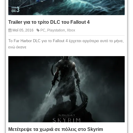
Trailer για το τρίτο DLC του Fallout 4
Μαΐ 05, 2016
PC
,
Playstation
,
Xbox
Το Far Harbor DLC για το Fallout 4 έρχεται αργότερα αυτό το μήνα,
ενώ έκανε
Μετέτρεψε τα χωριά σε πόλεις στο Skyrim