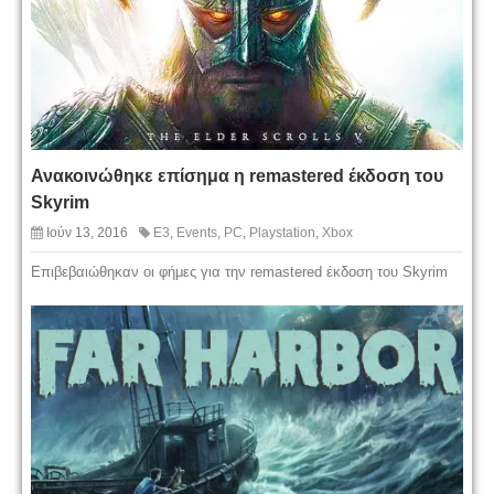
Ανακοινώθηκε επίσημα η remastered έκδοση του
Skyrim
Ιούν 13, 2016
E3
,
Events
,
PC
,
Playstation
,
Xbox
Επιβεβαιώθηκαν οι φήμες για την remastered έκδοση του Skyrim