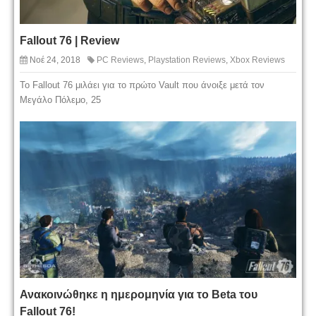
Fallout 76 | Review
Νοέ 24, 2018
PC Reviews
,
Playstation Reviews
,
Xbox Reviews
Το Fallout 76 μιλάει για το πρώτο Vault που άνοιξε μετά τον
Μεγάλο Πόλεμο, 25
Ανακοινώθηκε η ημερομηνία για το Beta του
Fallout 76!