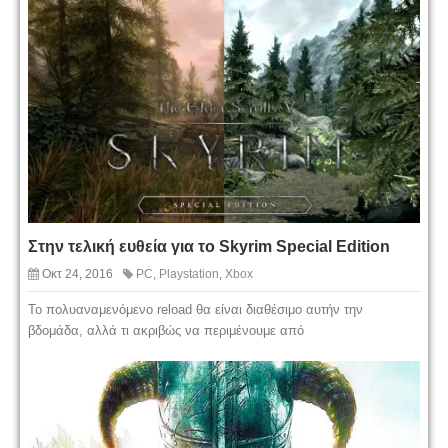
Στην τελική ευθεία για το Skyrim Special Edition
Οκτ 24, 2016
PC
,
Playstation
,
Xbox
Το πολυαναμενόμενο reload θα είναι διαθέσιμο αυτήν την
βδομάδα, αλλά τι ακριβώς να περιμένουμε από