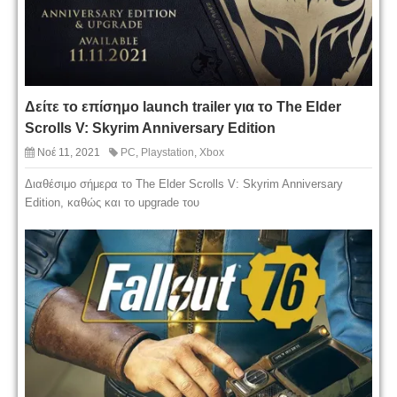
Δείτε το επίσημο launch trailer για το The Elder
Scrolls V: Skyrim Anniversary Edition
Νοέ 11, 2021
PC
,
Playstation
,
Xbox
Διαθέσιμο σήμερα το The Elder Scrolls V: Skyrim Anniversary
Edition, καθώς και το upgrade του