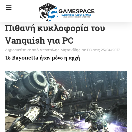
Πιθανή κυκλοφορία του
Vanquish για PC
Αποστόλης Μητακίδης
σε
PC
στις 25/04/2017
Το Bayonetta ήταν μόνο η αρχή