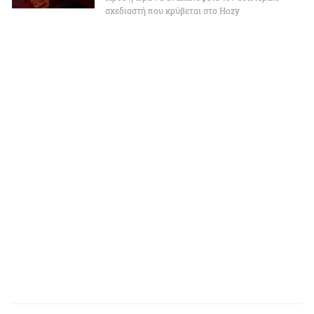
σχεδιαστή που κρύβεται στο Hozy