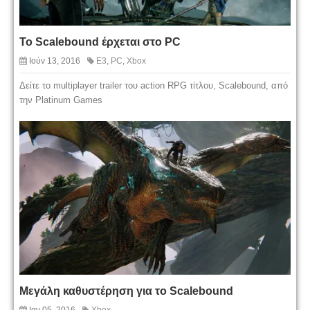
Το Scalebound έρχεται στο PC
Ιούν 13, 2016
E3
,
PC
,
Xbox
Δείτε το multiplayer trailer του action RPG τίτλου, Scalebound, από
την Platinum Games
Μεγάλη καθυστέρηση για το Scalebound