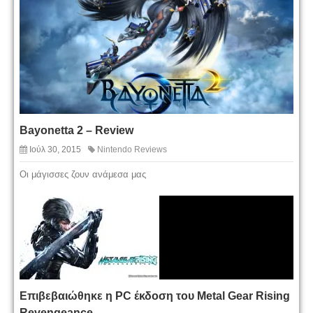
Bayonetta 2 – Review
Ιούλ 30, 2015
Nintendo Reviews
Οι μάγισσες ζουν ανάμεσα μας
Επιβεβαιώθηκε η PC έκδοση του Metal Gear Rising
Revengeance