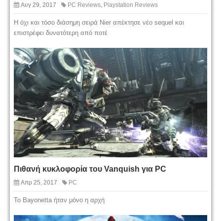
Αυγ 29, 2017
PC Reviews
,
Playstation Reviews
Η όχι και τόσο διάσημη σειρά Nier απέκτησε νέο sequel και
επιστρέφει δυνατότερη από ποτέ
Πιθανή κυκλοφορία του Vanquish για PC
Απρ 25, 2017
PC
Το Bayonetta ήταν μόνο η αρχή