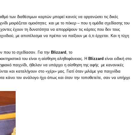
αριθμό των διαθέσιμων καρτών μπορεί κανείς να οργανώσει τις δικές
χνίδι μοιράζεται ομοιότητες και με το πόκερ – που η ομάδα σχεδίασης του
έχοντες έχουν τη δυνατότητα να απορρίψουν τις κάρτες που δεν τους
χνιδιού, με αποτέλεσμα να πρέπει να παίξουν με ό,τι έρχεται. Και η τύχη
ν που το σχεδίασαν. Για την
Blizzard
, το
ακτηριστικό του είναι η αίσθηση αληθοφάνειας. Η
Blizzard
είναι ειδική στο
ψηφιακό παιχνίδι, ήθελαν να υπάρχει η αίσθηση της αφής με κανονικές
ται και καταλήγουν στο «χέρι» μας. Γιατί όταν μιλάμε για παιχνίδια
τα κάνει τον ανάλογο ήχο όπως και όταν την τοποθετείτε, σαν να υπήρχε