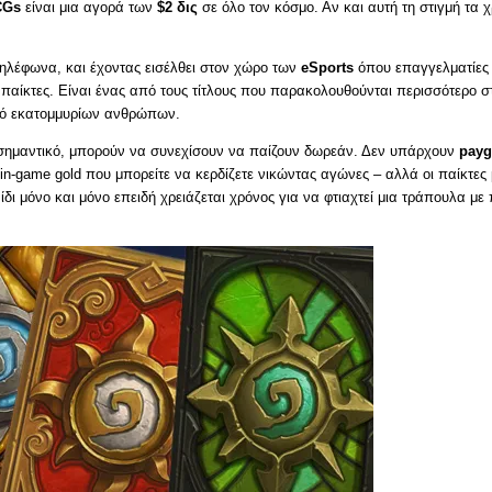
CGs
είναι μια αγορά των
$2 δις
σε όλο τον κόσμο. Αν και αυτή τη στιγμή τα 
 τηλέφωνα, και έχοντας εισέλθει στον χώρο των
eSports
όπου επαγγελματίες
αίκτες. Είναι ένας από τους τίτλους που παρακολουθούνται περισσότερο στ
οινό εκατομμυρίων ανθρώπων.
ο σημαντικό, μπορούν να συνεχίσουν να παίζουν δωρεάν. Δεν υπάρχουν
payg
n-game gold που μπορείτε να κερδίζετε νικώντας αγώνες – αλλά οι παίκτε
νίδι μόνο και μόνο επειδή χρειάζεται χρόνος για να φτιαχτεί μια τράπουλα με