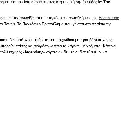
χρήματα αυτά είναι ακόμα κυρίως στη φυσική σφαίρα (
Magic: The
 gamers ανταγωνίζονται σε παγκόσμια πρωταθλήματα, το
Hearthstone
ο Twitch. Το Παγκόσμιο Πρωτάθλημα που γίνεται στο πλαίσιο της
ates
, δεν υπάρχουν τμήματα του παιχνιδιού μη προσβάσιμα χωρίς
ς μπορούν επίσης να αγοράσουν πακέτα καρτών με χρήματα. Κάποιοι
 πολύ ισχυρές «
legendary
» κάρτες αν δεν είναι διατεθειμένοι να