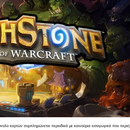
σύνολο καρτών συμπληρώνεται περιοδικά με καινούρια εισαγωγικά που περιέ