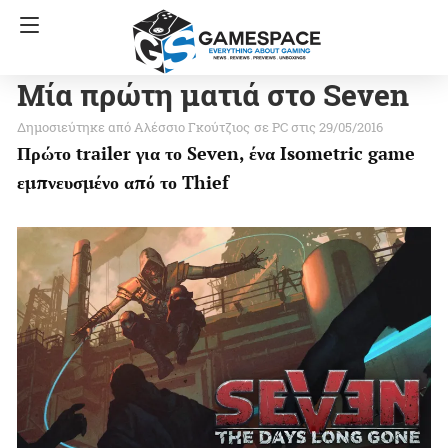
Μία πρώτη ματιά στο Seven
Αλέσσιο Γκούτζιος
σε
PC
στις 29/05/2016
Πρώτο trailer για το Seven, ένα Isometric game
εμπνευσμένο από το Thief