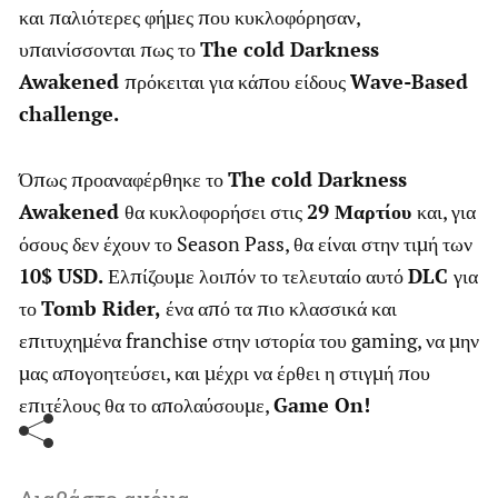
και παλιότερες φήμες που κυκλοφόρησαν,
υπαινίσσονται πως το
The cold Darkness
Awakened
πρόκειται για κάπου είδους
Wave-Based
challenge.
Όπως προαναφέρθηκε το
The cold Darkness
Awakened
θα κυκλοφορήσει στις
29 Μαρτίου
και, για
όσους δεν έχουν το Season Pass, θα είναι στην τιμή των
10$ USD.
Ελπίζουμε λοιπόν το τελευταίο αυτό
DLC
για
το
Tomb Rider,
ένα από τα πιο κλασσικά και
επιτυχημένα franchise στην ιστορία του gaming, να μην
μας απογοητεύσει, και μέχρι να έρθει η στιγμή που
επιτέλους θα το απολαύσουμε,
Game On!