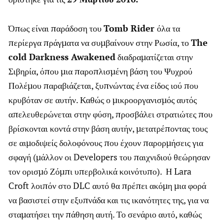
Όπως είναι παράδοση του
Tomb Rider
όλα τα
περίεργα πράγματα να συμβαίνουν στην Ρωσία, το
The
cold Darkness Awakened
διαδραματίζεται στην
Σιβηρία, όπου μια παροπλισμένη βάση του Ψυχρού
Πολέμου παραβιάζεται, ξυπνώντας ένα είδος ιού που
κρυβόταν σε αυτήν. Καθώς ο μικροοργανισμός αυτός
απελευθερώνεται στην φύση, προσβάλει στρατιώτες που
βρίσκονται κοντά στην βάση αυτήν, μετατρέποντας τους
σε αιμοδιψείς δολοφόνους που έχουν παρορμήσεις για
σφαγή (μάλλον οι Developers του παιχνιδιού θεώρησαν
τον ορισμό Ζόμπι υπερβολικά κοινότυπο). Η Lara
Croft λοιπόν στο DLC αυτό θα πρέπει ακόμη μια φορά
να βασιστεί στην εξυπνάδα και τις ικανότητες της, για να
σταματήσει την πάθηση αυτή. Το σενάριο αυτό, καθώς