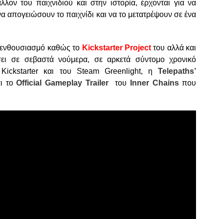
λλον του παιχνιδιού και στην ιστορία, έρχονται για να
 να απογειώσουν το παιχνίδι και να το μετατρέψουν σε ένα
λο ενθουσιασμό καθώς το
Kickstarter Project
του αλλά και
σει σε σεβαστά νούμερα, σε αρκετά σύντομο χρονικό
Kickstarter και του Steam Greenlight, η
Telepaths’
αι το
Official Gameplay Trailer
του
Inner Chains
που