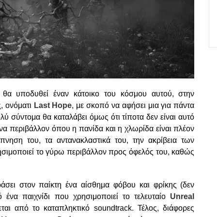
 θα υποδυθεί έναν κάτοικο του κόσμου αυτού, στην
ς, ονόματι
Last Hope
, με σκοπό να αφήσει μια για πάντα
ύ σύντομα θα καταλάβει όμως ότι τίποτα δεν είναι αυτό
ένα περιβάλλον όπου η πανίδα και η χλωρίδα είναι πλέον
πνηση του, τα αντανακλαστικά του, την ακρίβεια των
ρησιμοποιεί το γύρω περιβάλλον προς όφελός του, καθώς
άσει στον παίκτη ένα αίσθημα φόβου και φρίκης (δεν
ό ένα παιχνίδι που χρησιμοποιεί το τελευταίο
Unreal
ται από το καταπληκτικό soundtrack. Τέλος, διάφορες