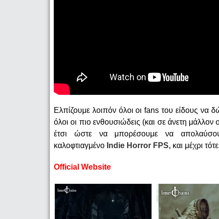
Ελπίζουμε λοιπόν όλοι οι fans του είδους να 
όλοι οι πιο ενθουσιώδεις (και σε άνετη μάλλον 
έτσι ώστε να μπορέσουμε να απολαύσο
καλοφτιαγμένο
Indie Horror FPS,
και μέχρι
τότ
Official Website