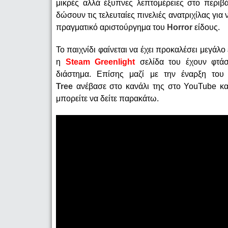
μικρές αλλά έξυπνες λεπτομέρειες στο περιβά
δώσουν τις τελευταίες πινελιές ανατριχίλας για
πραγματικό αριστούργημα του
Horror
είδους.
Το παιχνίδι φαίνεται να έχει προκαλέσει μεγά
η
Steam Greenlight
σελίδα του έχουν φτά
διάστημα. Επίσης μαζί με την έναρξη του 
Tree
ανέβασε στο κανάλι της στο YouTube κ
μπορείτε να δείτε παρακάτω.