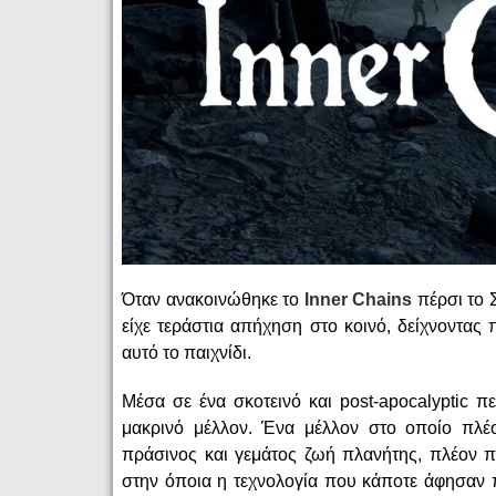
Όταν ανακοινώθηκε το
Inner Chains
πέρσι το Σ
είχε τεράστια απήχηση στο κοινό, δείχνοντα
αυτό το παιχνίδι.
Μέσα σε ένα σκοτεινό και post-apocalyptic π
μακρινό μέλλον. Ένα μέλλον στο οποίο πλέ
πράσινος και γεμάτος ζωή πλανήτης, πλέον π
στην όποια η τεχνολογία που κάποτε άφησαν π