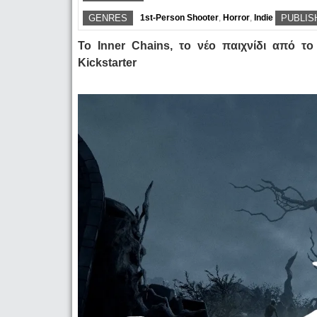
GENRES
1st-Person Shooter
,
Horror
,
Indie
PUBLIS
Το Inner Chains, το νέο παιχνίδι από το
Kickstarter