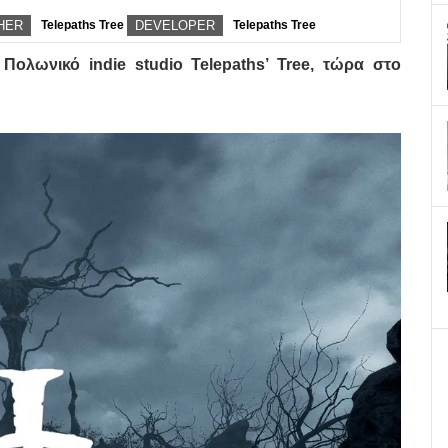
HER
Telepaths Tree
DEVELOPER
Telepaths Tree
 Πολωνικό indie studio Telepaths’ Tree, τώρα στο