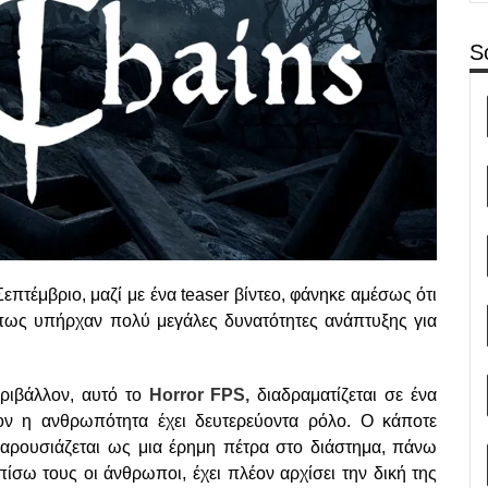
S
επτέμβριο, μαζί με ένα teaser βίντεο, φάνηκε αμέσως ότι
ς πως υπήρχαν πολύ μεγάλες δυνατότητες ανάπτυξης για
εριβάλλον, αυτό το
Horror FPS,
διαδραματίζεται σε ένα
ον η ανθρωπότητα έχει δευτερεύοντα ρόλο. Ο κάποτε
αρουσιάζεται ως μια έρημη πέτρα στο διάστημα, πάνω
ίσω τους οι άνθρωποι, έχει πλέον αρχίσει την δική της