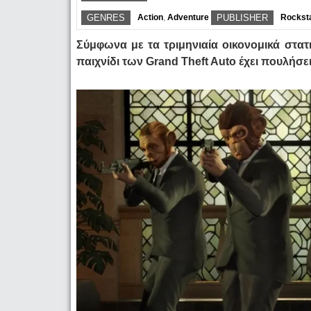
GENRES
Action
,
Adventure
PUBLISHER
Rockst
Σύμφωνα με τα τριμηνιαία οικονομικά στατι
παιχνίδι των Grand Theft Auto έχει πουλήσ