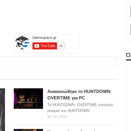
Ό
Ανακοινώθηκε το HUNTDOWN:
OVERTIME για PC
Το HUNTDOWN: OVERTIME αποτελεί
prequel του HUNTDOWN
Ιαν 30, 2026