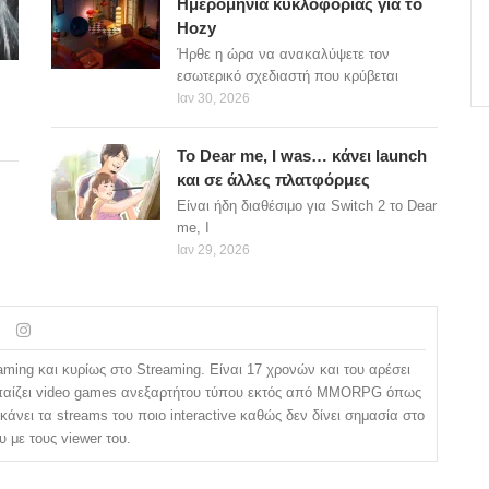
Ημερομηνία κυκλοφορίας για το
Hozy
Ήρθε η ώρα να ανακαλύψετε τον
εσωτερικό σχεδιαστή που κρύβεται
Ιαν 30, 2026
Το Dear me, I was… κάνει launch
και σε άλλες πλατφόρμες
Είναι ήδη διαθέσιμο για Switch 2 το Dear
me, I
Ιαν 29, 2026
ming και κυρίως στο Streaming. Είναι 17 χρονών και του αρέσει
α παίζει video games ανεξαρτήτου τύπου εκτός από MMORPG όπως
κάνει τα streams του ποιο interactive καθώς δεν δίνει σημασία στο
 με τους viewer του.