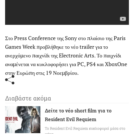
Στο Press Conference της Sony στο πλαίσιο της Paris
Games Week προβλήθηκε το νέο trailer για το
ανερχόμενο παιχνίδι της Electronic Arts. Το παιχνίδι
αναμένεται να κυκλοφορήσει για PC, PS4 και XboxOne
στην Ευρώπη στις 19 Νοεμβρίου.
Διαβάστε ακόμα
Δείτε το νέο short film για το
Resident Evil Requiem
To Resident Evil Requiem κυκλοφορεί μέσα στο