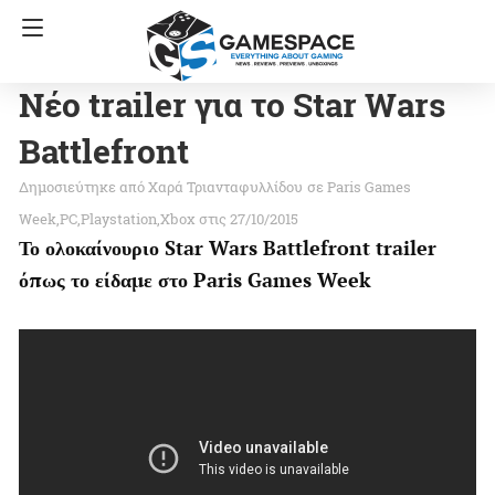
Νέο trailer για το Star Wars
Battlefront
Χαρά Τριανταφυλλίδου
σε
Paris Games
Week
PC
Playstation
Xbox
στις 27/10/2015
Το ολοκαίνουριο Star Wars Battlefront trailer
όπως το είδαμε στο Paris Games Week