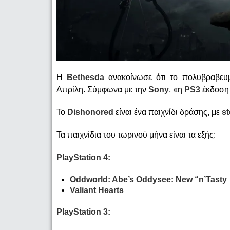
Η
Bethesda
ανακοίνωσε ότι το πολυβραβευμ
Απρίλη. Σύμφωνα με την
Sony
, «η
PS3
έκδοση 
Το
Dishonored
είναι ένα παιχνίδι δράσης, με
st
Τα παιχνίδια του τωρινού μήνα είναι τα εξής:
PlayStation 4:
Oddworld: Abe’s Oddysee: New “n’Tasty
Valiant Hearts
PlayStation 3: