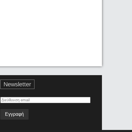
Newsletter
Διεύθυνση
email