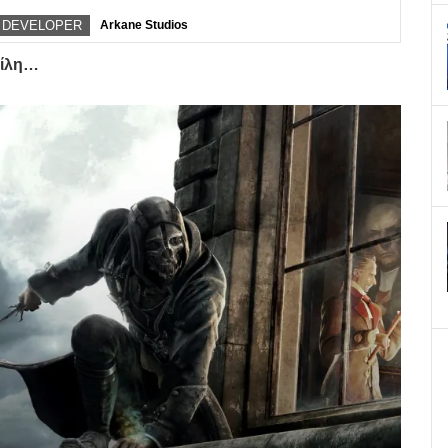
DEVELOPER
Arkane Studios
ρίλη…