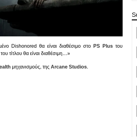
S
ένο Dishonored θα είναι διαθέσιμο στο
PS Plus
του
του τίτλου θα είναι διαθέσιμη…»
ealth
μηχανισμούς, της
Arcane Studios
.