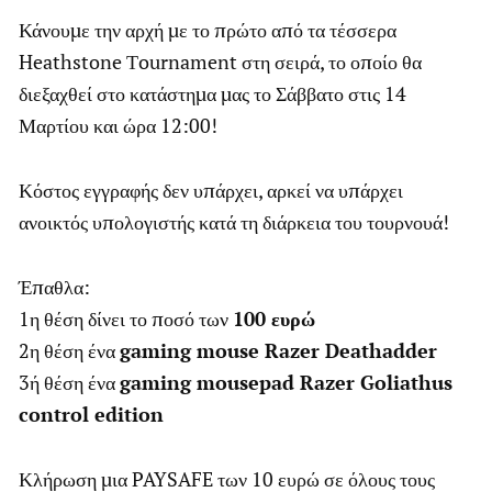
Κάνουμε την αρχή με το πρώτο από τα τέσσερα
Heathstone Τournament στη σειρά, το οποίο θα
διεξαχθεί στο κατάστημα μας το Σάββατο στις 14
Μαρτίου και ώρα 12:00!
Κόστος εγγραφής δεν υπάρχει, αρκεί να υπάρχει
ανοικτός υπολογιστής κατά τη διάρκεια του τουρνουά!
Έπαθλα:
1η θέση δίνει το ποσό των
100 ευρώ
2η θέση ένα
gaming mouse Razer Deathadder
3ή θέση ένα
gaming mousepad Razer Goliathus
control edition
Κλήρωση μια PAYSAFE των 10 ευρώ σε όλους τους