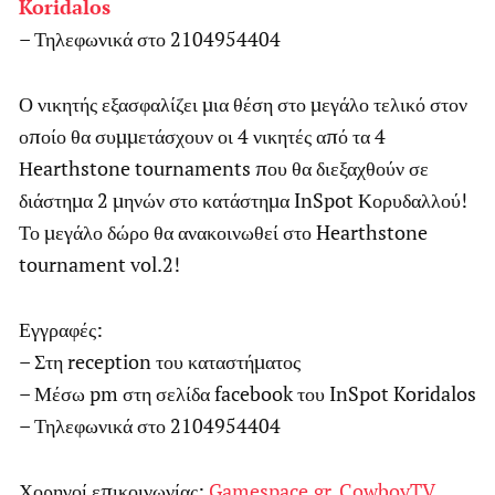
Koridalos
– Τηλεφωνικά στο 2104954404
Ο νικητής εξασφαλίζει μια θέση στο μεγάλο τελικό στον
οποίο θα συμμετάσχουν οι 4 νικητές από τα 4
Ηearthstone tournaments που θα διεξαχθούν σε
διάστημα 2 μηνών στο κατάστημα InSpot Κορυδαλλού!
Το μεγάλο δώρο θα ανακοινωθεί στο Hearthstone
tournament vol.2!
Εγγραφές:
– Στη reception του καταστήματος
– Μέσω pm στη σελίδα facebook του InSpot Koridalos
– Τηλεφωνικά στο 2104954404
Χορηγοί επικοινωνίας:
Gamespace.gr
,
CowboyTV
,