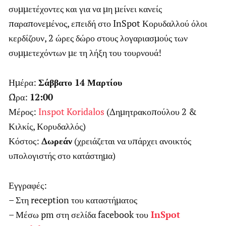
συμμετέχοντες και για να μη μείνει κανείς
παραπονεμένος, επειδή στο InSpot Κορυδαλλού όλοι
κερδίζουν, 2 ώρες δώρο στους λογαριασμούς των
συμμετεχόντων με τη λήξη του το
υρνουά!
Ημέρα:
Σάββατο 14 Μαρτίου
Ώρα:
12:00
Μέρος:
Inspot Koridalos
(Δημητρακοπούλου 2 &
Κιλκίς, Κορυδαλλός)
Κόστος:
Δωρεάν
(χρειάζεται να υπάρχει ανοικτός
υπολογιστής στο κατάστημα)
Εγγραφές:
– Στη reception του καταστήματος
– Μέσω pm στη σελίδα facebook του
InSpot