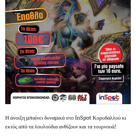
Η άνοιξη μπαίνει δυναμικά στο InSpot Κορυδαλλού κι
εκτός από τα λουλούδια ανθίζουν και τα τουρνουά!