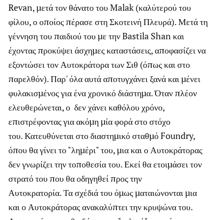
Revan, μετά τον θάνατο του Malak (καλύτερού του
φίλου, ο οποίος πέρασε στη Σκοτεινή Πλευρά). Μετά τη
γέννηση του παιδιού του με την Bastila Shan και
έχοντας προκύψει άσχημες καταστάσεις, αποφασίζει να
εξοντώσει τον Αυτοκράτορα των Σιθ (όπως και στο
παρελθόν). Παρ' όλα αυτά αποτυγχάνει ξανά και μένει
φυλακισμένος για ένα χρονικό διάστημα. Όταν πλέον
ελευθερώνεται, ο δεν χάνει καθόλου χρόνο,
επιστρέφοντας για ακόμη μία φορά στο στόχο
του. Κατευθύνεται στο διαστημικό σταθμό Foundry,
όπου θα γίνει το "λημέρι" του, μια και ο Αυτοκράτορας
δεν γνωρίζει την τοποθεσία του. Εκεί θα ετοιμάσει τον
στρατό του που θα οδηγηθεί προς την
Αυτοκρατορία. Τα σχέδιά του όμως ματαιώνονται μια
και ο Αυτοκράτορας ανακαλύπτει την κρυψώνα του.