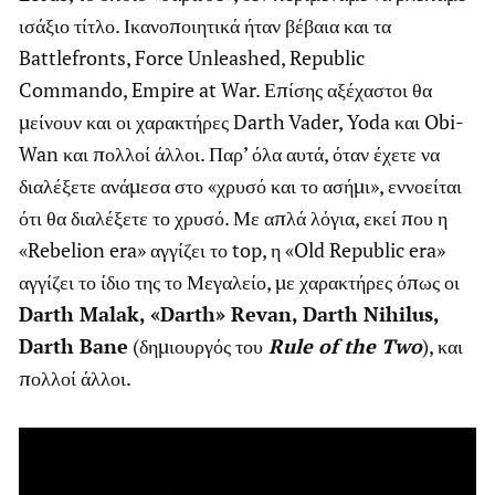
ισάξιο τίτλο. Ικανοποιητικά ήταν βέβαια και τα
Battlefronts, Force Unleashed, Republic
Commando, Empire at War. Επίσης αξέχαστοι θα
μείνουν και οι χαρακτήρες Darth Vader, Yoda και Obi-
Wan και πολλοί άλλοι. Παρ’ όλα αυτά, όταν έχετε να
διαλέξετε ανάμεσα στο «χρυσό και το ασήμι», εννοείται
ότι θα διαλέξετε το χρυσό. Με απλά λόγια, εκεί που η
«Rebelion era» αγγίζει το top, η «Old Republic era»
αγγίζει το ίδιο της το Μεγαλείο, με χαρακτήρες όπως οι
Darth Malak, «Darth» Revan, Darth Nihilus,
Darth Bane
(δημιουργός του
Rule of the Two
), και
πολλοί άλλοι.