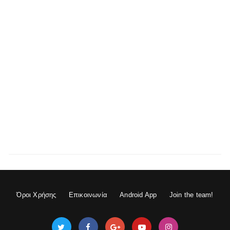
Όροι Χρήσης
Επικοινωνία
Android App
Join the team!