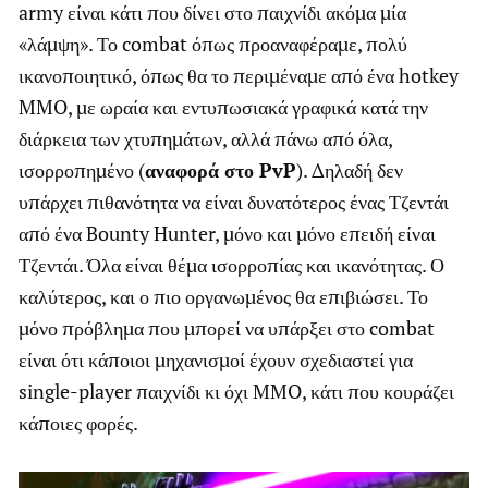
army είναι κάτι που δίνει στο παιχνίδι ακόμα μία
«λάμψη». Το combat όπως προαναφέραμε, πολύ
ικανοποιητικό, όπως θα το περιμέναμε από ένα hotkey
MMO, με ωραία και εντυπωσιακά γραφικά κατά την
διάρκεια των χτυπημάτων, αλλά πάνω από όλα,
ισορροπημένο (
αναφορά στο PvP
). Δηλαδή δεν
υπάρχει πιθανότητα να είναι δυνατότερος ένας Τζεντάι
από ένα Bounty Hunter, μόνο και μόνο επειδή είναι
Τζεντάι. Όλα είναι θέμα ισορροπίας και ικανότητας. Ο
καλύτερος, και ο πιο οργανωμένος θα επιβιώσει. Το
μόνο πρόβλημα που μπορεί να υπάρξει στο combat
είναι ότι κάποιοι μηχανισμοί έχουν σχεδιαστεί για
single-player παιχνίδι κι όχι MMO, κάτι που κουράζει
κάποιες φορές.