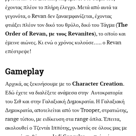
έχοντας πλέον το πλήρη έλεγχο. Μετά από αυτά τα
γεγονότα, ο Revan δεν ξαναεμφανίζεται, έχοντας
φτιάξει πλέον τον δικό του θρύλο, δικό του Τάγμα (
The
Order of Revan, με τους Revanites
), το οποίο και
έμεινε αιώνες. Κι ενώ ο χρόνος κυλούσε….. ο Revan
επέστρεψε!
Gameplay
Αρχικά, ας ξεκινήσουμε με το
Character Creation
.
Εδώ έχετε να διαλέξετε ανάμεσα στην Αυτοκρατορία
του Σιθ και στην Γαλαξιακή Δημοκρατία. Η Γαλαξιακή
Δημοκρατία, αποτελείται από τον Trooper, στρατιώτης,
range τύπου, με ειδίκευση στα range όπλα. Έπειτα,
ακολουθεί ο Τζεντάι Ιππότης, γνωστός σε όλους μας με