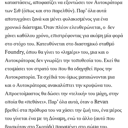
καταστάσεις, αποφασίζει να εξοντώσει τον Αυτοκράτορα
των Σιθ (όπως και στο παρελθόν). Παρ’ όλα αυτά
αποτυγχάνει ξανά και μένει φυλακισμένος για ένα
χρονικό διάστημα. Όταν πλέον ελευθερώνεται, ο δεν
χάνει καθόλου χρόνο, επιστρέφοντας για ακόμη μία φορά
στο στόχο του. Κατευθύνεται στο διαστημικό σταθμό
Foundry, όπου θα γίνει το «λημέρι» του, μια και ο
Αυτοκράτορας δεν γνωρίζει την τοποθεσία του. Εκεί θα
ετοιμάσει τον στρατό του που θα οδηγηθεί προς την
Αυτοκρατορία. Τα σχέδιά του όμως ματαιώνονται μια
και ο Αυτοκράτορας ανακαλύπτει την κρυψώνα του.
Απροετοίμαστος θα δώσει την «τελική» του μάχη, στην
οποία θα «πεθάνει». Παρ’ όλα αυτά, όταν ο Revan
βρεθεί στα πρόθυρα του να χάσει την ζωή του, ένα μέρος
του γίνεται ένα με τη Δύναμη, ενώ το άλλο (αυτό που
βρισκόταν στο Σκοτάδι) παραμένει στο σώμα του,