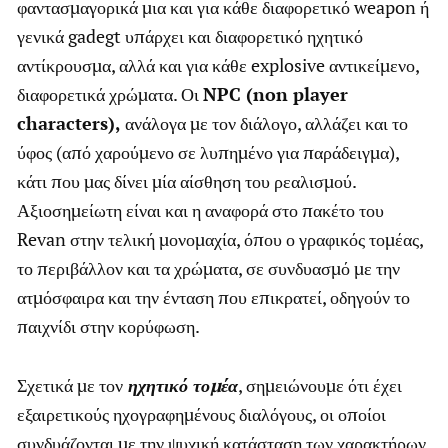
φαντασμαγορικά μια και για κάθε διαφορετικό weapon ή
γενικά gadegt υπάρχει και διαφορετικό ηχητικό
αντίκρουσμα, αλλά και για κάθε explosive αντικείμενο,
διαφορετικά χρώματα. Οι
NPC (non player
characters),
ανάλογα με τον διάλογο, αλλάζει και το
ύφος (από χαρούμενο σε λυπημένο για παράδειγμα),
κάτι που μας δίνει μία αίσθηση του ρεαλισμού.
Αξιοσημείωτη είναι και η αναφορά στο πακέτο του
Revan στην τελική μονομαχία, όπου ο γραφικός τομέας,
το περιβάλλον και τα χρώματα, σε συνδυασμό με την
ατμόσφαιρα και την ένταση που επικρατεί, οδηγούν το
παιχνίδι στην κορύφωση.
Σχετικά με τον
ηχητικό τομέα
, σημειώνουμε ότι έχει
εξαιρετικούς ηχογραφημένους διαλόγους, οι οποίοι
συνδυάζονται με την ψυχική κατάσταση των χαρακτήρων.