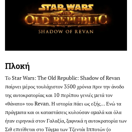
Πλοκή
Το Star Wars: The Old Republic: Shadow of Revan
παίρνει μέρος τουλάχιστον 3500 χρόνια πριν την άνοδο
της αυτοκρατορίας και 10 περίπου γενιές μετά τον
«θάνατο» του Revan. Η ιστορία πάει ως εξής… Ενώ τα
πράγματα και οι καταστάσεις κυλούσαν ομαλά και όλα
ήταν ειρηνικά στον Γαλαξία, ξαφνικά η αυτοκρατορία των
Σιθ επιτίθεται στο Τάγμα των Τζεντάι Ιπποτών (ο