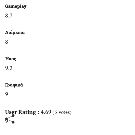
Gameplay
8.7
Διάρκεια
8
Ήχος
9.2
Γραφικά
9
User Rating :
4.69
(
2
votes)
9