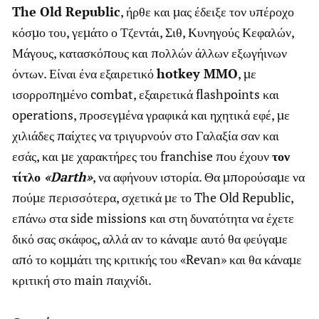
The Old Republic
, ήρθε και μας έδειξε τον υπέροχο
κόσμο του, γεμάτο ο Τζεντάι, Σιθ, Κυνηγούς Κεφαλών,
Μάγους, κατασκόπους και πολλών άλλων εξωγήινων
όντων. Είναι ένα εξαιρετικό
hotkey MMO
, με
ισορροπημένο combat, εξαιρετικά flashpoints και
operations, προσεγμένα γραφικά και ηχητικά εφέ, με
χιλιάδες παίχτες να τριγυρνούν στο Γαλαξία σαν και
εσάς, και με χαρακτήρες του franchise που έχουν
τον
τίτλο
«Darth»
, να αφήνουν ιστορία. Θα μπορούσαμε να
πούμε περισσότερα, σχετικά με το The Old Republic,
επάνω στα side missions και στη δυνατότητα να έχετε
δικό σας σκάφος, αλλά αν το κάναμε αυτό θα φεύγαμε
από το κομμάτι της κριτικής του «Revan» και θα κάναμε
κριτική στο main παιχνίδι.