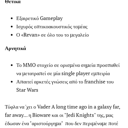
Θετικά
Εξαιρετικό Gameplay
Ισχυρός οπτικοακουστικός τομέας
Ο «Revan» σε όλο του το μεγαλείο
Αρνητικά
Το MMO στοχείο σε ορισμένα σημεία προσπαθεί
να μετατραπεί σε μία single player εμπειρία
Απαιτεί αρκετές γνώσεις από το franchise του
Star Wars
Τύφλα να 'χει ο Vader A long time ago in a galaxy far,
far away... η Bioware και οι "Jedi Knights" της, μας
έδωσαν ένα "αριστούργημα" που δεν περιμέναμε ποτέ