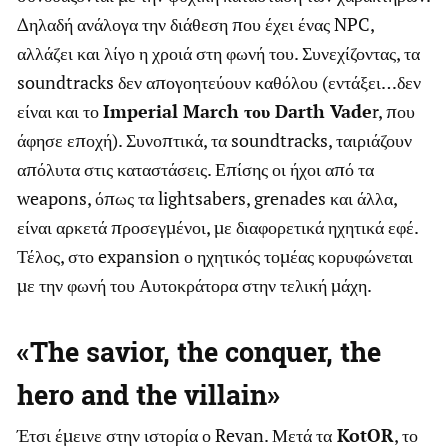
Δηλαδή ανάλογα την διάθεση που έχει ένας NPC,
αλλάζει και λίγο η χροιά στη φωνή του. Συνεχίζοντας, τα
soundtracks δεν απογοητεύουν καθόλου (εντάξει…δεν
είναι και το
Imperial March του Darth Vade
r, που
άφησε εποχή). Συνοπτικά, τα soundtracks, ταιριάζουν
απόλυτα στις καταστάσεις. Επίσης οι ήχοι από τα
weapons, όπως τα lightsabers, grenades και άλλα,
είναι αρκετά προσεγμένοι, με διαφορετικά ηχητικά εφέ.
Τέλος, στο expansion ο ηχητικός τομέας κορυφώνεται
με την φωνή του Αυτοκράτορα στην τελική μάχη.
«The savior, the conquer, the
hero and the villain»
Έτσι έμεινε στην ιστορία ο Revan. Μετά τα
KotOR
, το