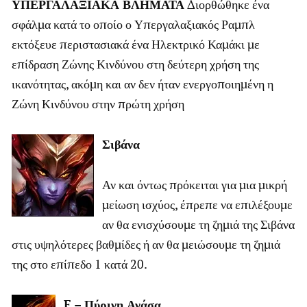
ΥΠΕΡΓΑΛΑΞΙΑΚΑ ΒΛΗΜΑΤΑ
Διορθώθηκε ένα
σφάλμα κατά το οποίο ο Υπεργαλαξιακός Ραμπλ
εκτόξευε περιστασιακά ένα Ηλεκτρικό Καμάκι με
επίδραση Ζώνης Κινδύνου στη δεύτερη χρήση της
ικανότητας, ακόμη και αν δεν ήταν ενεργοποιημένη η
Ζώνη Κινδύνου στην πρώτη χρήση
Σιβάνα
Αν και όντως πρόκειται για μια μικρή
μείωση ισχύος, έπρεπε να επιλέξουμε
αν θα ενισχύσουμε τη ζημιά της Σιβάνα
στις υψηλότερες βαθμίδες ή αν θα μειώσουμε τη ζημιά
της στο επίπεδο 1 κατά 20.
E – Πύρινη Ανάσα