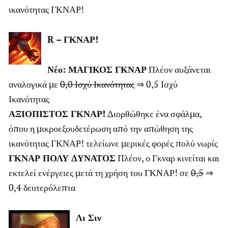
ικανότητας ΓΚΝΑΡ!
R – ΓΚΝΑΡ!
Νέο: ΜΑΓΙΚΟΣ ΓΚΝΑΡ
Πλέον αυξάνεται
αναλογικά με
0,0 Ισχύ Ικανότητας
⇒ 0,5 Ισχύ
Ικανότητας
ΑΞΙΟΠΙΣΤΟΣ ΓΚΝΑΡ!
Διορθώθηκε ένα σφάλμα,
όπου η μικροεξουδετέρωση από την απώθηση της
ικανότητας ΓΚΝΑΡ! τελείωνε μερικές φορές πολύ νωρίς
ΓΚΝΑΡ ΠΟΛΥ ΔΥΝΑΤΟΣ
Πλέον, ο Γκναρ κινείται και
εκτελεί ενέργειες μετά τη χρήση του ΓΚΝΑΡ! σε
0,5
⇒
0,4 δευτερόλεπτα
Λι Σιν