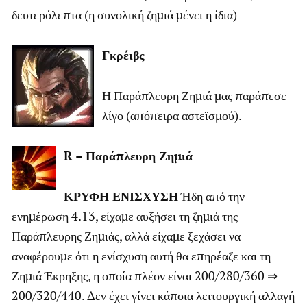
δευτερόλεπτα (η συνολική ζημιά μένει η ίδια)
Γκρέιβς
Η Παράπλευρη Ζημιά μας παράπεσε
λίγο (απόπειρα αστεϊσμού).
R – Παράπλευρη Ζημιά
ΚΡΥΦΗ ΕΝΙΣΧΥΣΗ
Ήδη από την
ενημέρωση 4.13, είχαμε αυξήσει τη ζημιά της
Παράπλευρης Ζημιάς, αλλά είχαμε ξεχάσει να
αναφέρουμε ότι η ενίσχυση αυτή θα επηρέαζε και τη
Ζημιά Έκρηξης, η οποία πλέον είναι 200/280/360 ⇒
200/320/440. Δεν έχει γίνει κάποια λειτουργική αλλαγή