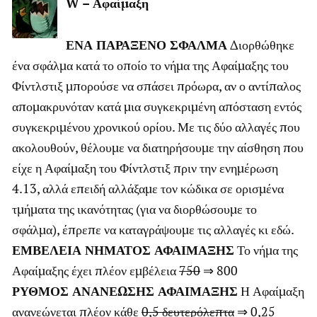
W – Αφαίμαξη
ΕΝΑ ΠΑΡΑΞΕΝΟ ΣΦΑΛΜΑ
Διορθώθηκε
ένα σφάλμα κατά το οποίο το νήμα της Αφαίμαξης του
Φίντλστιξ μπορούσε να σπάσει πρόωρα, αν ο αντίπαλος
απομακρυνόταν κατά μια συγκεκριμένη απόσταση εντός
συγκεκριμένου χρονικού ορίου. Με τις δύο αλλαγές που
ακολουθούν, θέλουμε να διατηρήσουμε την αίσθηση που
είχε η Αφαίμαξη του Φίντλστιξ πριν την ενημέρωση
4.13, αλλά επειδή αλλάξαμε τον κώδικα σε ορισμένα
τμήματα της ικανότητας (για να διορθώσουμε το
σφάλμα), έπρεπε να καταγράψουμε τις αλλαγές κι εδώ.
ΕΜΒΕΛΕΙΑ ΝΗΜΑΤΟΣ ΑΦΑΙΜΑΞΗΣ
Το νήμα της
Αφαίμαξης έχει πλέον εμβέλεια
750
⇒ 800
ΡΥΘΜΟΣ ΑΝΑΝΕΩΣΗΣ ΑΦΑΙΜΑΞΗΣ
Η Αφαίμαξη
ανανεώνεται πλέον κάθε
0,5 δευτερόλεπτα
⇒ 0,25