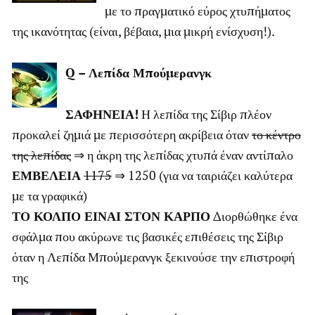
με το πραγματικό εύρος χτυπήματος
της ικανότητας (είναι, βέβαια, μια μικρή ενίσχυση!).
Q – Λεπίδα Μπούμερανγκ
ΣΑΦΗΝΕΙΑ!
Η λεπίδα της Σίβιρ πλέον
προκαλεί ζημιά με περισσότερη ακρίβεια όταν
το κέντρο
της λεπίδας
⇒ η άκρη της λεπίδας χτυπά έναν αντίπαλο
ΕΜΒΕΛΕΙΑ
1175
⇒ 1250 (για να ταιριάζει καλύτερα
με τα γραφικά)
ΤΟ ΚΟΛΠΟ ΕΙΝΑΙ ΣΤΟΝ ΚΑΡΠΟ
Διορθώθηκε ένα
σφάλμα που ακύρωνε τις βασικές επιθέσεις της Σίβιρ
όταν η Λεπίδα Μπούμερανγκ ξεκινούσε την επιστροφή
της