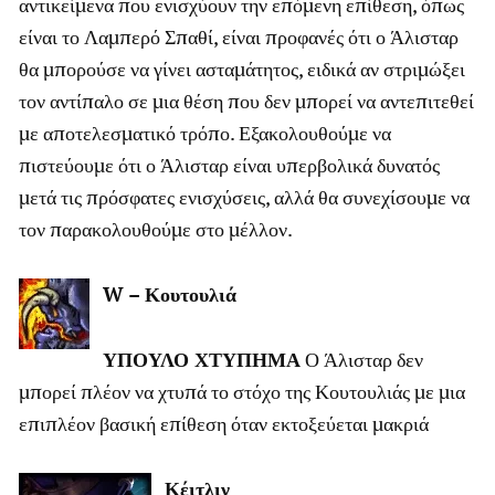
αντικείμενα που ενισχύουν την επόμενη επίθεση, όπως
είναι το Λαμπερό Σπαθί, είναι προφανές ότι ο Άλισταρ
θα μπορούσε να γίνει ασταμάτητος, ειδικά αν στριμώξει
τον αντίπαλο σε μια θέση που δεν μπορεί να αντεπιτεθεί
με αποτελεσματικό τρόπο. Εξακολουθούμε να
πιστεύουμε ότι ο Άλισταρ είναι υπερβολικά δυνατός
μετά τις πρόσφατες ενισχύσεις, αλλά θα συνεχίσουμε να
τον παρακολουθούμε στο μέλλον.
W – Κουτουλιά
ΥΠΟΥΛΟ ΧΤΥΠΗΜΑ
Ο Άλισταρ δεν
μπορεί πλέον να χτυπά το στόχο της Κουτουλιάς με μια
επιπλέον βασική επίθεση όταν εκτοξεύεται μακριά
Κέιτλιν