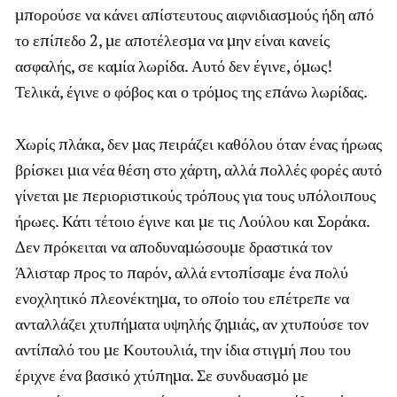
μπορούσε να κάνει απίστευτους αιφνιδιασμούς ήδη από
το επίπεδο 2, με αποτέλεσμα να μην είναι κανείς
ασφαλής, σε καμία λωρίδα. Αυτό δεν έγινε, όμως!
Τελικά, έγινε ο φόβος και ο τρόμος της επάνω λωρίδας.
Χωρίς πλάκα, δεν μας πειράζει καθόλου όταν ένας ήρωας
βρίσκει μια νέα θέση στο χάρτη, αλλά πολλές φορές αυτό
γίνεται με περιοριστικούς τρόπους για τους υπόλοιπους
ήρωες. Κάτι τέτοιο έγινε και με τις Λούλου και Σοράκα.
Δεν πρόκειται να αποδυναμώσουμε δραστικά τον
Άλισταρ προς το παρόν, αλλά εντοπίσαμε ένα πολύ
ενοχλητικό πλεονέκτημα, το οποίο του επέτρεπε να
ανταλλάζει χτυπήματα υψηλής ζημιάς, αν χτυπούσε τον
αντίπαλό του με Κουτουλιά, την ίδια στιγμή που του
έριχνε ένα βασικό χτύπημα. Σε συνδυασμό με