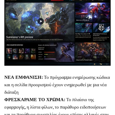
ΝΕΑ ΕΜΦΑΝΙΣΗ:
Το πρόγραμμα ενημέρωσης κώδικα
και η σελίδα προορισμού έχουν ενημερωθεί με μια νέα
διάταξη
ΦΡΕΣΚΑΡΑΜΕ ΤΟ ΧΡΩΜΑ:
Το πλαίσιο της
εφαρμογής, η λίστα φίλων, το παράθυρο ειδοποιήσεων
και τα παράθυρα συνομιλίας έχουν επίσης αλλαγές στην