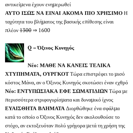
αντικείμενα έχουν ενημερωθεί
ΑΥΤΟ ΙΣΩΣ ΝΑ ΕΙΝΑΙ ΑΚΟΜΑ ΠΙΟ ΧΡΗΣΙΜΟ
Η
ταχύτητα του βλήματος της βασικής επίθεσης είναι
πλέον
1300
⇒ 1600
Q – Όξινος Κυνηγός
Νέο:
ΜΑΘΕ ΝΑ ΚΑΝΕΙΣ ΤΕΛΙΚΑ
ΧΤΥΠΗΜΑΤΑ, ΟΥΡΓΚΟΤ
Τώρα επιστρέφει το μισό
κόστος Μάνα, αν ο Όξινος Κυνηγός σκοτώσει έναν εχθρό
Νέο:
ΕΝΤΥΠΩΣΙΑΚΑ ΕΦΕ ΣΩΜΑΤΙΔΙΩΝ
Τώρα με
περισσότερα στριφογυρίσματα και δυναμικό ίχνος
ΕΥΑΙΣΘΗΤΑ ΒΛΗΜΑΤΑ
Διορθώθηκε ένα σφάλμα
κατά το οποίο ο Όξινος Κυνηγός δεν ακολουθούσε το
στόχο, αν εκτοξευόταν πολύ γρήγορα μετά τη χρήση της