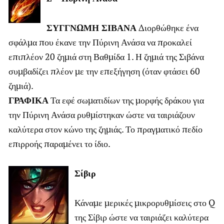
ΣΥΓΓΝΩΜΗ ΣΙΒΑΝΑ
Διορθώθηκε ένα
σφάλμα που έκανε την Πύρινη Ανάσα να προκαλεί
επιπλέον 20 ζημιά στη Βαθμίδα 1. Η ζημιά της Σιβάνα
συμβαδίζει πλέον με την επεξήγηση (όταν φτάσει 60
ζημιά).
ΓΡΑΦΙΚΑ
Τα εφέ σωματιδίων της μορφής δράκου για
την Πύρινη Ανάσα ρυθμίστηκαν ώστε να ταιριάζουν
καλύτερα στον κώνο της ζημιάς. Το πραγματικό πεδίο
επιρροής παραμένει το ίδιο.
Σίβιρ
Κάναμε μερικές μικρορυθμίσεις στο Q
της Σίβιρ ώστε να ταιριάζει καλύτερα