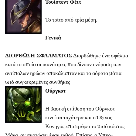
Τουίστεντ Φέιτ
Το τρίτο από τρία μέρη.
Γενικά
ΔΙΟΡΘΩΣΗ ΣΦΑΛΜΑΤΟΣ
Διορθώθηκε ένα σφάλμα
κατά το οποίο οι ικανότητες που δίνουν ενόραση των
αντίπαλων ηρώων αποκάλυπταν και τα αόρατα μάτια
υπό συγκεκριμένες συνθήκες
Ούργκοτ
Η βασική επίθεση του Ούργκοτ
κινείται ταχύτερα και ο Όξινος
Κυνηγός επιστρέφει το μισό κόστος
Μάνα, αν σκοτώσει έναν εχθρό. Επίσης, ο Υπερ-