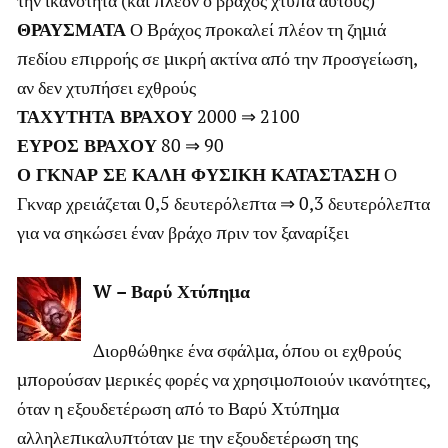
την ικανότητα (και πλέον ο βράχος χτυπά αυτούς)
ΘΡΑΥΣΜΑΤΑ
Ο Βράχος προκαλεί πλέον τη ζημιά
πεδίου επιρροής σε μικρή ακτίνα από την προσγείωση,
αν δεν χτυπήσει εχθρούς
ΤΑΧΥΤΗΤΑ ΒΡΑΧΟΥ
2000 ⇒ 2100
ΕΥΡΟΣ ΒΡΑΧΟΥ
80 ⇒ 90
Ο ΓΚΝΑΡ ΣΕ ΚΑΛΗ ΦΥΣΙΚΗ ΚΑΤΑΣΤΑΣΗ
Ο
Γκναρ χρειάζεται 0,5 δευτερόλεπτα ⇒ 0,3 δευτερόλεπτα
για να σηκώσει έναν βράχο πριν τον ξαναρίξει
W – Βαρύ Χτύπημα
Διορθώθηκε ένα σφάλμα, όπου οι εχθρούς
μπορούσαν μερικές φορές να χρησιμοποιούν ικανότητες,
όταν η εξουδετέρωση από το Βαρύ Χτύπημα
αλληλεπικαλυπτόταν με την εξουδετέρωση της