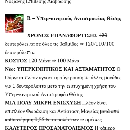
Νοξιανής Επίθεσης Διάβρωσης
R – Υπερ-κινητικός Αντιστροφέας Θέσης
ΧΡΟΝΟΣ ΕΠΑΝΑΦΟΡΤΙΣΗΣ
120
δευτερόλεπτα σε όλες τις βαθμίδες
⇒ 120/110/100
δευτερόλεπτα
ΚΟΣΤΟΣ
120 Μάνα
⇒ 100 Μάνα
Νέο: ΥΠΕΡΚΙΝΗΤΙΚΟΣ ΚΑΙ ΑΣΤΑΜΑΤΗΤΟΣ
Ο
Ούργκοτ πλέον αγνοεί τη σύγκρουση με άλλες μονάδες
για 1 δευτερόλεπτο μετά την επιτυχημένη χρήση του
Υπερ-κινητικού Αντιστροφέα Θέσης
ΜΙΑ ΠΟΛΥ ΜΙΚΡΗ ΕΝΙΣΧΥΣΗ
Πλέον δίνει
επιπλέον Θωράκιση και Αντίσταση Μαγείας
μετά από
καθυστέρηση 0,25 δευτερολέπτων
⇒ αμέσως
ΚΑΛΥΤΕΡΟΣ ΠΡΟΣΑΝΑΤΟΛΙΣΜΟΣ
Η κάμερα