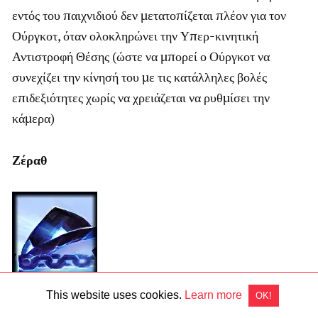
εντός του παιχνιδιού δεν μετατοπίζεται πλέον για τον
Ούργκοτ, όταν ολοκληρώνει την Υπερ-κινητική
Αντιστροφή Θέσης (ώστε να μπορεί ο Ούργκοτ να
συνεχίζει την κίνησή του με τις κατάλληλες βολές
επιδεξιότητες χωρίς να χρειάζεται να ρυθμίσει την
κάμερα)
Ζέραθ
This website uses cookies.
Learn more
OK!
Η κρυμμένη δύναμη του Ζέραθ υποστήριξης.