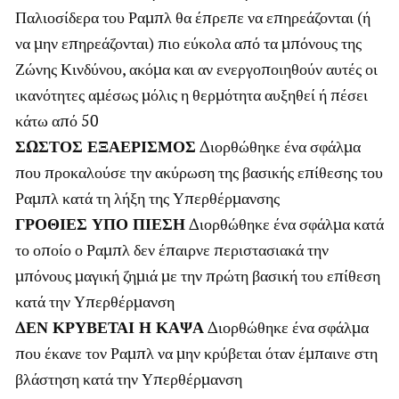
Παλιοσίδερα του Ραμπλ θα έπρεπε να επηρεάζονται (ή
να μην επηρεάζονται) πιο εύκολα από τα μπόνους της
Ζώνης Κινδύνου, ακόμα και αν ενεργοποιηθούν αυτές οι
ικανότητες αμέσως μόλις η θερμότητα αυξηθεί ή πέσει
κάτω από 50
ΣΩΣΤΟΣ ΕΞΑΕΡΙΣΜΟΣ
Διορθώθηκε ένα σφάλμα
που προκαλούσε την ακύρωση της βασικής επίθεσης του
Ραμπλ κατά τη λήξη της Υπερθέρμανσης
ΓΡΟΘΙΕΣ ΥΠΟ ΠΙΕΣΗ
Διορθώθηκε ένα σφάλμα κατά
το οποίο ο Ραμπλ δεν έπαιρνε περιστασιακά την
μπόνους μαγική ζημιά με την πρώτη βασική του επίθεση
κατά την Υπερθέρμανση
ΔΕΝ ΚΡΥΒΕΤΑΙ Η ΚΑΨΑ
Διορθώθηκε ένα σφάλμα
που έκανε τον Ραμπλ να μην κρύβεται όταν έμπαινε στη
βλάστηση κατά την Υπερθέρμανση