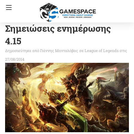
Σημειώσεις ενημέρωσης
4.15
Γιάννης Μανταλόβας
σε
League of Legends
στις
27/08/2014