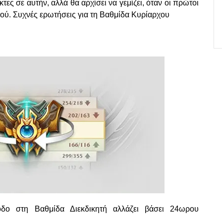
ες σε αυτήν, αλλά θα αρχίσει να γεμίζει, όταν οι πρώτοι
ού. Συχνές ερωτήσεις για τη Βαθμίδα Κυρίαρχου
οδο στη Βαθμίδα Διεκδικητή αλλάζει βάσει 24ωρου