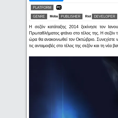
PLATFORM
PC
GENRE
Moba
PUBLISHER
Riot
DEVELOPER
Η σεζόν κατάταξης 2014 ξεκίνησε τον Ιαν
Πρωταθλήματος φτάνει στο τέλος της. Η σεζόν τ
ώρα θα ανακοινωθεί τον Οκτώβριο.
Συνεχίστε ν
τις ανταμοιβές στο τέλος της σεζόν και τη νέα 