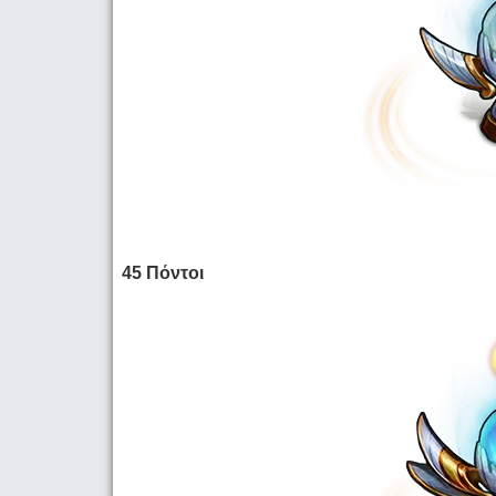
45 Πόντοι