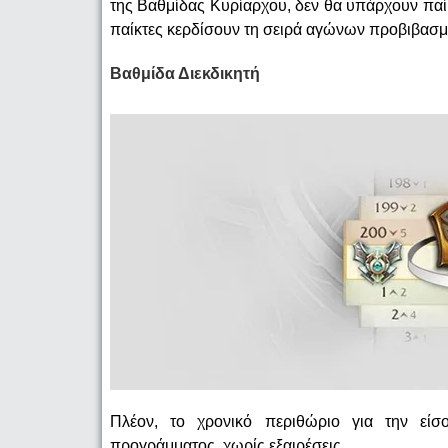
της Βαθμίδας Κυρίαρχου, δεν θα υπάρχουν παίκτ
παίκτες κερδίσουν τη σειρά αγώνων προβιβασμ
Βαθμίδα Διεκδικητή
Πλέον, το χρονικό περιθώριο για την είσ
προγράμματος, χωρίς εξαιρέσεις.