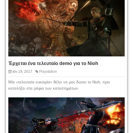
Έρχεται ένα τελευταίο demo για το Nioh
Ιαν 19, 2017
Playstation
Μία «τελευταία ευκαιρία» θέλει να μας δώσει το Nioh, πριν
καταλήξει στα ράφια των καταστημάτων