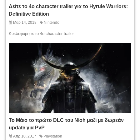
Δείτε το 4ο character trailer για το Hyrule Warriors:
Definitive Edition
Μαρ 14, 2018
Nintendo
Κυκλοφόρησε το 4ο character trailer
Το Μάιο το πρώτο DLC του Nioh μαζί με δωρεάν
update για PvP
Απρ 10, 2017
Playstation