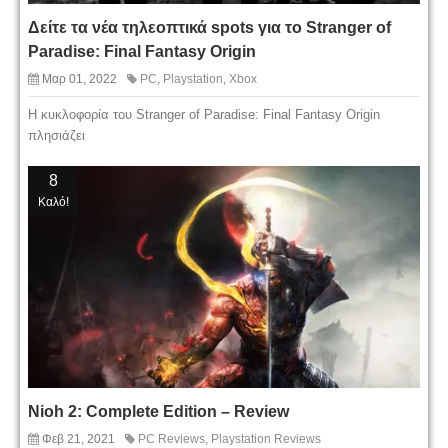
Δείτε τα νέα τηλεοπτικά spots για το Stranger of
Paradise: Final Fantasy Origin
Μαρ 01, 2022
PC
,
Playstation
,
Xbox
Η κυκλοφορία του Stranger of Paradise: Final Fantasy Origin
πλησιάζει
8
Καλό!
Nioh 2: Complete Edition – Review
Φεβ 21, 2021
PC Reviews
,
Playstation Reviews