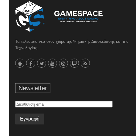
Τα τελευταία νέα στον χώρο της Ψηφιακής Διασκέδασης και της
Τεχνολογίας.
Newsletter
Διεύθυνση
email