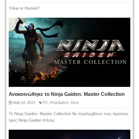
Yokai or Human?
Ανακοινώθηκε το Ninja Gaiden: Master Collection
Φεβ 18, 2021
PC
,
Playstation
,
Xbox
Το Ninja Gaiden: Master Collection θα περιλαμβάνει τους πρώτους
τρεις Ninja Gaiden τίτλους