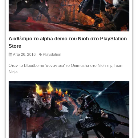
Διαθέσιμο το alpha demo του Nioh στο PlayStation
Store
Απρ 26, 2016
Playstation
Όταν το Bloodborne 'συναντάει' το Onimusha στο Nioh της Team
Ninja