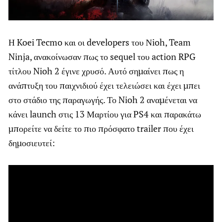
Η Koei Tecmo και οι developers του Νioh, Team
Ninja, ανακοίνωσαν πως το sequel του action RPG
τίτλου Nioh 2 έγινε χρυσό. Αυτό σημαίνει πως η
ανάπτυξη του παιχνιδιού έχει τελειώσει και έχει μπει
στο στάδιο της παραγωγής. Το Nioh 2 αναμένεται να
κάνει launch στις 13 Μαρτίου για PS4 και παρακάτω
μπορείτε να δείτε το πιο πρόσφατο trailer που έχει
δημοσιευτεί: