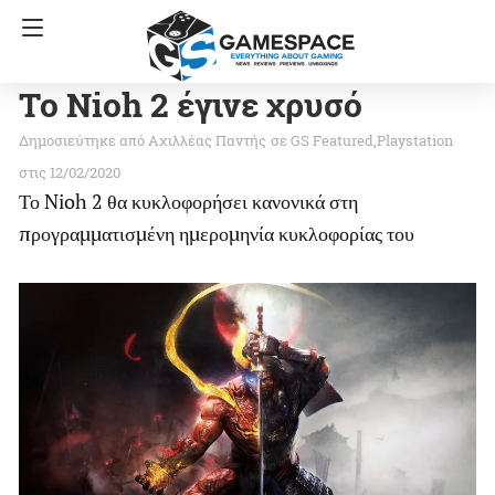
Το Nioh 2 έγινε χρυσό
Αχιλλέας Παντής
σε
GS Featured
Playstation
στις 12/02/2020
Το Nioh 2 θα κυκλοφορήσει κανονικά στη
προγραμματισμένη ημερομηνία κυκλοφορίας του