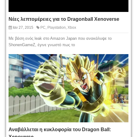
Νέες λεπτομέρειες για το Dragonball Xenoverse
Ιαν 27, 2015
PC
,
Playstation
,
Xbox
Με βάση ενός leak στο Αmazon Japan που ανακάλυψε το
ShonenGameZ, έγινε γνωστό πως το
Αναβάλλεται η κυκλοφορία του Dragon Ball:
Xenoverse