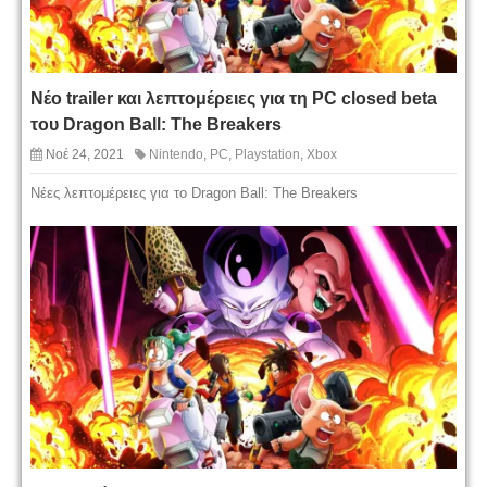
Νέο trailer και λεπτομέρειες για τη PC closed beta
του Dragon Ball: The Breakers
Νοέ 24, 2021
Nintendo
,
PC
,
Playstation
,
Xbox
Nέες λεπτομέρειες για το Dragon Ball: The Breakers