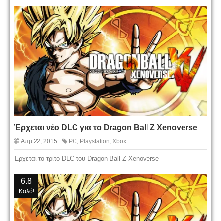
Έρχεται νέο DLC για το Dragon Ball Z Xenoverse
Απρ 22, 2015
PC
,
Playstation
,
Xbox
Έρχεται το τρίτο DLC του Dragon Ball Z Xenoverse
6.8
Καλό!