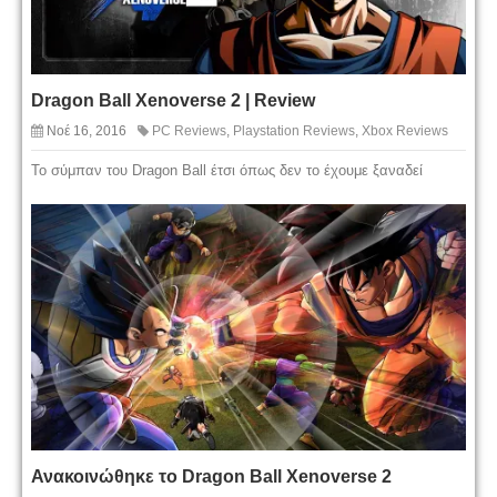
Dragon Ball Xenoverse 2 | Review
Νοέ 16, 2016
PC Reviews
,
Playstation Reviews
,
Xbox Reviews
Το σύμπαν του Dragon Ball έτσι όπως δεν το έχουμε ξαναδεί
Ανακοινώθηκε το Dragon Ball Xenoverse 2