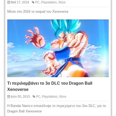
Μαΐ 17, 2016
PC
,
Playstation
,
Xbox
Μέσα στο 2016 το sequel του Xenoverse
Τι περιλαμβάνει το 3ο DLC του Dragon Ball
Xenoverse
Ιούν 05, 2015
PC
,
Playstation
,
Xbox
Η Bandai Namco αποκάλυψε το περιεχόμενο του 3ου DLC, για το
Dragon Ball Xenoverse