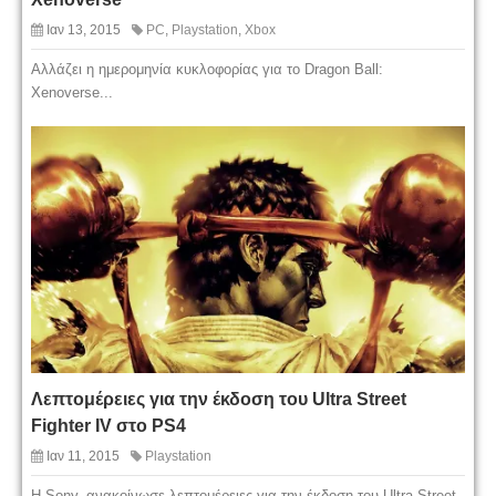
Ιαν 13, 2015
PC
,
Playstation
,
Xbox
Αλλάζει η ημερομηνία κυκλοφορίας για το Dragon Ball:
Xenoverse...
Λεπτομέρειες για την έκδοση του Ultra Street
Fighter IV στο PS4
Ιαν 11, 2015
Playstation
Η Sony, ανακοίνωσε λεπτομέρειες για την έκδοση του Ultra Street