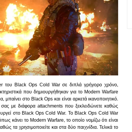
ayer του Black Ops Cold War σε διπλά γρήγορο χρόνο,
ακτηριστικά που δημιουργήθηκαν για το Modern Warfare
, μπαίνει στο Black Ops και είναι αρκετά ικανοποιητικό.
σας με διάφορα attachments που ξεκλειδώνετε καθώς
τουργεί στο Black Ops Cold War.
Το Black Ops Cold War
όπως κάνει το Modern Warfare, το οποίο νομίζω ότι είναι
αθώς τα χρησιμοποιείτε και στα δύο παιχνίδια. Τελικά το