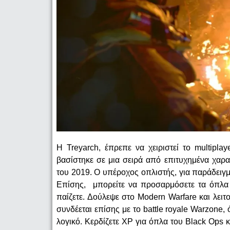
Η Treyarch, έπρεπε να χειριστεί το multipl
βασίστηκε σε μια σειρά από επιτυχημένα χαρ
του 2019. Ο υπέροχος οπλιστής, για παράδειγμα
Επίσης, μπορείτε να προσαρμόσετε τα όπλα 
παίζετε. Δούλεψε στο Modern Warfare και λει
συνδέεται επίσης με το battle royale Warzone, 
λογικό. Κερδίζετε XP για όπλα του Black Ops κ