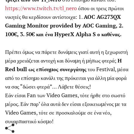
https://www.twitch.tv/tl_nero
όπου οι τρεις πρώτοι
νικητές θα κερδίσουν αντίστοιχα: 1.
AOC AG273QX
Gaming Monitor provided by AOC Gaming, 2.
100€, 3. 50€
και ένα HyperX Alpha S ο καθένας.
Πρέπει όμως να πάρετε δυνάμεις γιατί αυτή η ξεχωριστή
μέρα χρειάζεται αντοχή και δύναμη ή μήπως φτερά;
Η
Red bull ως επίσημος συνεργάτης
του Festival, μέσα
από το επίσημο κανάλι της πρόκειται για άλλη μία φορά
να σας “δώσει φτερά”… Λάβετε θέσεις!
Εάν είσαι Fan των Video Games, τότε ήρθε στο σωστό
μέρος. Εάν παρ’ όλα αυτά δεν είσαι εξοικειωμένος με τα
Video Games, τότε σε προσκαλούμε σε ένα νέο,
συναρπαστικό κόσμο!