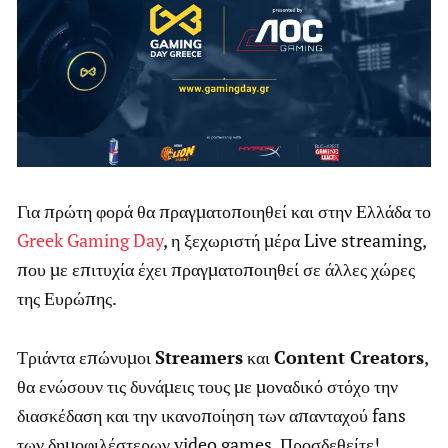
Για πρώτη φορά θα πραγματοποιηθεί και στην Ελλάδα το
Greek Gaming Day
, η ξεχωριστή μέρα Live streaming,
που με επιτυχία έχει πραγματοποιηθεί σε άλλες χώρες
της Ευρώπης.
Τριάντα επώνυμοι
Streamers
και
Content Creators
,
θα ενώσουν τις δυνάμεις τους με μοναδικό στόχο την
διασκέδαση και την ικανοποίηση των απανταχού fans
των δημοφιλέστερων video games. Προσδεθείτε!