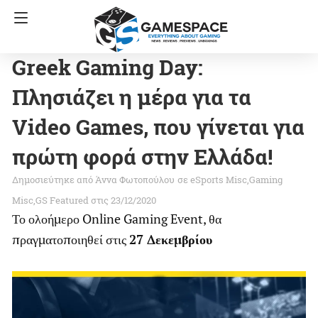
Greek Gaming Day:
Πλησιάζει η μέρα για τα
Video Games, που γίνεται για
πρώτη φορά στην Ελλάδα!
Άννα Φωτοπούλου
σε
eSports Misc
Gaming
Misc
GS Featured
στις 23/12/2020
Το ολοήμερο Online Gaming Event, θα
πραγματοποιηθεί στις
27 Δεκεμβρίου