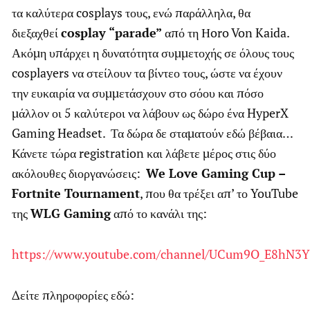
τα καλύτερα cosplays τους, ενώ παράλληλα, θα
διεξαχθεί
cosplay “parade”
από τη Ηoro Von Kaida.
Ακόμη υπάρχει η δυνατότητα συμμετοχής σε όλους τους
cosplayers να στείλουν τα βίντεο τους, ώστε να έχουν
την ευκαιρία να συμμετάσχουν στο σόου και πόσο
μάλλον οι 5 καλύτεροι να λάβουν ως δώρο ένα HyperX
Gaming Headset. Τα δώρα δε σταματούν εδώ βέβαια…
Κάνετε τώρα registration και λάβετε μέρος στις δύο
ακόλουθες διοργανώσεις:
We Love Gaming Cup –
Fortnite Tournament
, που θα τρέξει απ’ το YouTube
της
WLG Gaming
από το κανάλι της:
https://www.youtube.com/channel/UCum9O_E8hN3Y
Δείτε πληροφορίες εδώ: