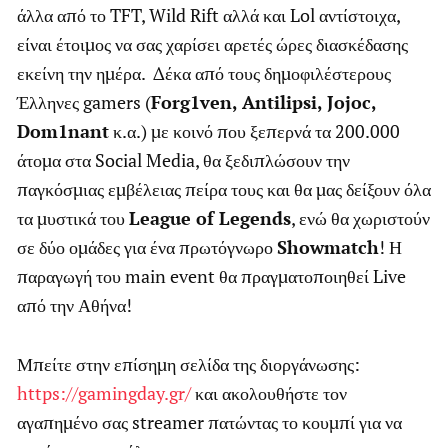
άλλα από το TFT, Wild Rift αλλά και Lol αντίστοιχα,
είναι έτοιμος να σας χαρίσει αρετές ώρες διασκέδασης
εκείνη την ημέρα. Δέκα από τους δημοφιλέστερους
Έλληνες gamers (
Forg1ven, Antilipsi, Jojoc,
Dom1nant
κ.α.) με κοινό που ξεπερνά τα 200.000
άτομα στα Social Media, θα ξεδιπλώσουν την
παγκόσμιας εμβέλειας πείρα τους και θα μας δείξουν όλα
τα μυστικά του
League of Legends
, ενώ θα χωριστούν
σε δύο ομάδες για ένα πρωτόγνωρο
Showmatch
! Η
παραγωγή του main event θα πραγματοποιηθεί Live
από την Αθήνα!
Μπείτε στην επίσημη σελίδα της διοργάνωσης:
https://gamingday.gr/
και ακολουθήστε τον
αγαπημένο σας streamer πατώντας το κουμπί για να